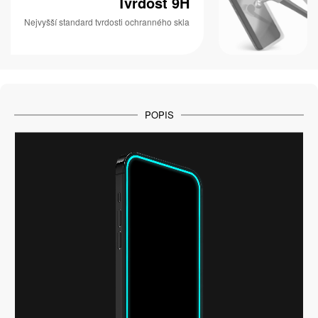
Tvrdost 9H
Nejvyšší standard tvrdosti ochranného skla
POPIS