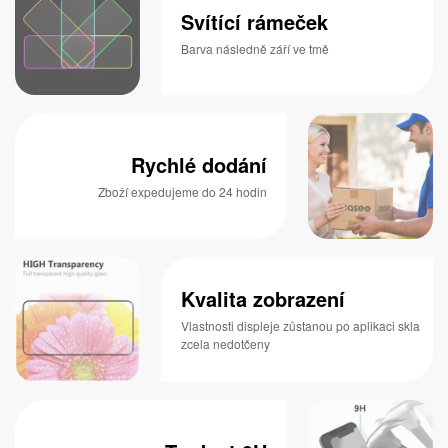
Svítící rámeček
Barva následně září ve tmě
Rychlé dodání
Zboží expedujeme do 24 hodin
Kvalita zobrazení
Vlastnosti displeje zůstanou po aplikaci skla
zcela nedotčeny