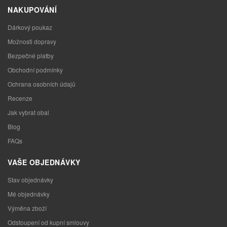
NAKUPOVÁNÍ
Dárkový poukaz
Možnosti dopravy
Bezpečné platby
Obchodní podmínky
Ochrana osobních údajů
Recenze
Jak vybrat obal
Blog
FAQs
VAŠE OBJEDNÁVKY
Stav objednávky
Mé objednávky
Výměna zboží
Odstoupení od kupní smlouvy