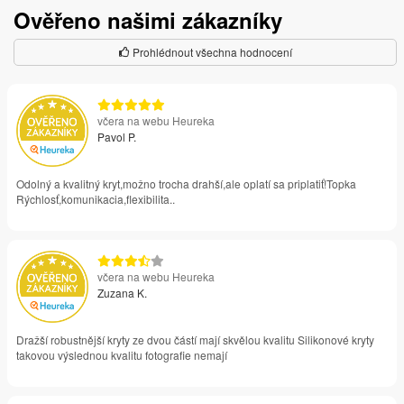
Ověřeno našimi zákazníky
Prohlédnout všechna hodnocení
včera na webu Heureka
Pavol P.
Odolný a kvalitný kryt,možno trocha drahší,ale oplatí sa priplatiť!Topka
Rýchlosť,komunikacia,flexibilita..
včera na webu Heureka
Zuzana K.
Dražší robustnější kryty ze dvou částí mají skvělou kvalitu Silikonové kryty
takovou výslednou kvalitu fotografie nemají