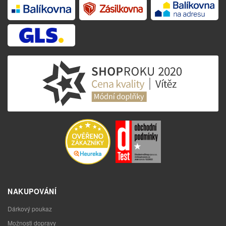
NAKUPOVÁNÍ
Dárkový poukaz
Možnosti dopravy