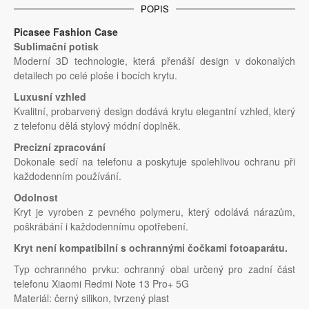
POPIS
Picasee Fashion Case
Sublimační potisk
Moderní 3D technologie, která přenáší design v dokonalých
detailech po celé ploše i bocích krytu.
Luxusní vzhled
Kvalitní, probarvený design dodává krytu elegantní vzhled, který
z telefonu dělá stylový módní doplněk.
Precizní zpracování
Dokonale sedí na telefonu a poskytuje spolehlivou ochranu při
každodenním používání.
Odolnost
Kryt je vyroben z pevného polymeru, který odolává nárazům,
poškrábání i každodennímu opotřebení.
Kryt není kompatibilní s ochrannými čočkami fotoaparátu.
Typ ochranného prvku: ochranný obal určený pro zadní část
telefonu Xiaomi Redmi Note 13 Pro+ 5G
Materiál: černý silikon, tvrzený plast