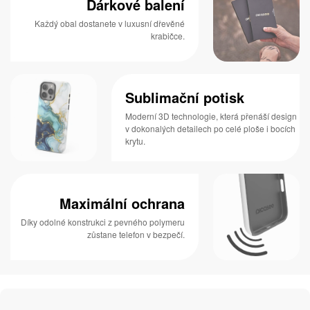
Dárkové balení
Každý obal dostanete v luxusní dřevěné
krabičce.
Sublimační potisk
Moderní 3D technologie, která přenáší design
v dokonalých detailech po celé ploše i bocích
krytu.
Maximální ochrana
Díky odolné konstrukci z pevného polymeru
zůstane telefon v bezpečí.