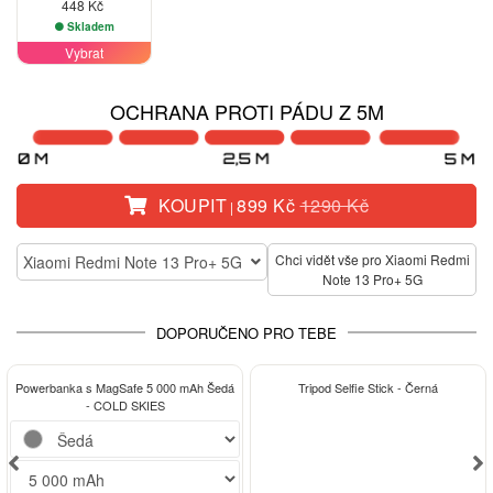
448 Kč
Skladem
Vybrat
OCHRANA PROTI PÁDU Z 5M
KOUPIT
899 Kč
1290 Kč
|
Chci vidět vše pro Xiaomi Redmi
Xiaomi Redmi Note 13 Pro+ 5G
Note 13 Pro+ 5G
DOPORUČENO PRO TEBE
-15%
Powerbanka s MagSafe 5 000 mAh Šedá
Tripod Selfie Stick - Černá
- COLD SKIES