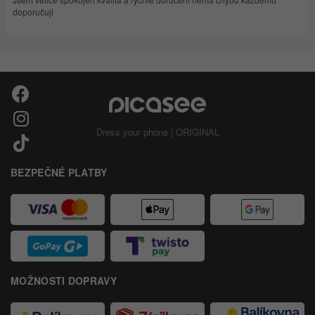
doporučuji
Dress your phone | ORIGINAL
BEZPEČNÉ PLATBY
MOŽNOSTI DOPRAVY