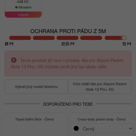
448 Kč
Skladem
Vybrat
OCHRANA PROTI PÁDU Z 5M
Tento produkt již není v prodeji. Ale pro Xiaomi Redmi
Note 13 Pro+ 5G můžete zvolit jiný typ obalu výše.
Chci vidět vše pro Xiaomi Redmi
Vybrat jiný model telefonu
Note 13 Pro+ 5G
DOPORUČENO PRO TEBE
-15%
Tripod Selfie Stick - Černá
Cross-body phone strap - Černý