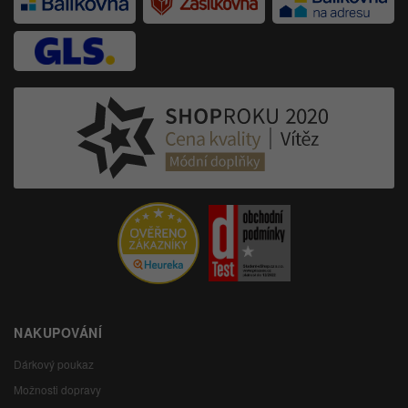
NAKUPOVÁNÍ
Dárkový poukaz
Možnosti dopravy