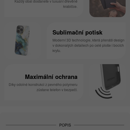
Každý obal dostanete v luxusní dřevěné
krabičce.
Sublimační potisk
Moderní 3D technologie, která přenáší design
v dokonalých detailech po celé ploše i bocích
krytu.
Maximální ochrana
Díky odolné konstrukci z pevného polymeru
zůstane telefon v bezpečí.
POPIS