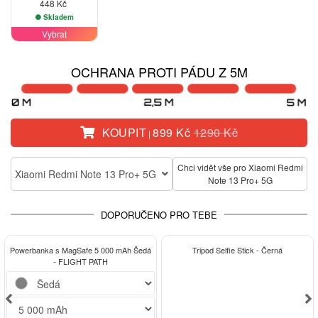
448 Kč
Skladem
Vybrat
OCHRANA PROTI PÁDU Z 5M
KOUPIT
899 Kč
1290 Kč
|
Chci vidět vše pro Xiaomi Redmi
Xiaomi Redmi Note 13 Pro+ 5G
Note 13 Pro+ 5G
DOPORUČENO PRO TEBE
-15%
Powerbanka s MagSafe 5 000 mAh Šedá
Tripod Selfie Stick - Černá
- FLIGHT PATH