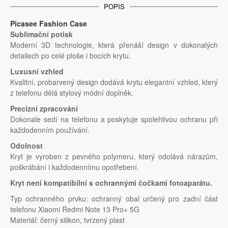
POPIS
Picasee Fashion Case
Sublimační potisk
Moderní 3D technologie, která přenáší design v dokonalých
detailech po celé ploše i bocích krytu.
Luxusní vzhled
Kvalitní, probarvený design dodává krytu elegantní vzhled, který
z telefonu dělá stylový módní doplněk.
Precizní zpracování
Dokonale sedí na telefonu a poskytuje spolehlivou ochranu při
každodenním používání.
Odolnost
Kryt je vyroben z pevného polymeru, který odolává nárazům,
poškrábání i každodennímu opotřebení.
Kryt není kompatibilní s ochrannými čočkami fotoaparátu.
Typ ochranného prvku: ochranný obal určený pro zadní část
telefonu Xiaomi Redmi Note 13 Pro+ 5G
Materiál: černý silikon, tvrzený plast