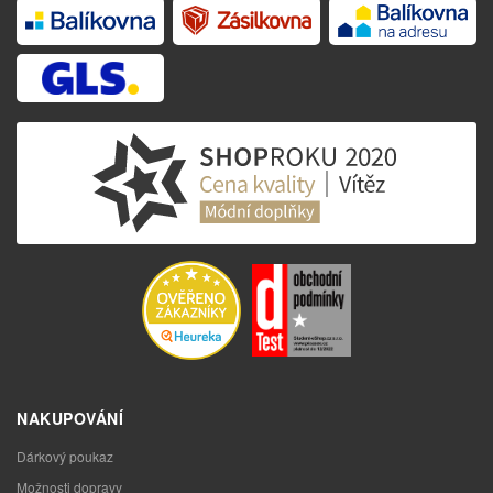
NAKUPOVÁNÍ
Dárkový poukaz
Možnosti dopravy