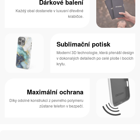
Dárkové balení
Každý obal dostanete v luxusní dřevěné
krabičce.
Sublimační potisk
Moderní 3D technologie, která přenáší design
v dokonalých detailech po celé ploše i bocích
krytu.
Maximální ochrana
Díky odolné konstrukci z pevného polymeru
zůstane telefon v bezpečí.