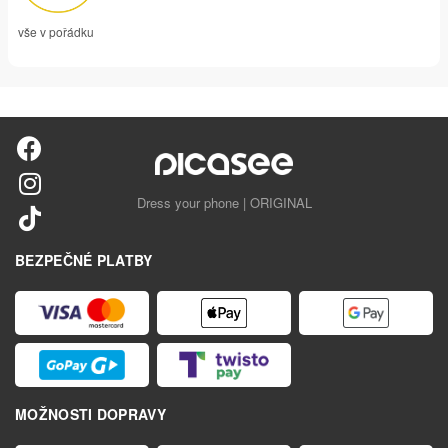
vše v pořádku
Dress your phone | ORIGINAL
BEZPEČNÉ PLATBY
MOŽNOSTI DOPRAVY