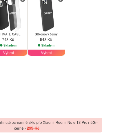
TIMATE CASE
Silikonový černý
748 Kč
548 Kč
Skladem
Skladem
Vybrat
Vybrat
ahnuté ochranné sklo pro Xiaomi Redmi Note 13 Pro+ 5G -
299 Kč
černé
-