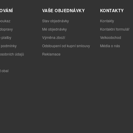
OVÁNÍ
VAŠE OBJEDNÁVKY
KONTAKTY
poukaz
Stav objednávky
Kontakty
 dopravy
Mé objednávky
Kontaktní formulář
 platby
Výměna zboží
Velkoobchod
 podmínky
Odstoupení od kupní smlouvy
Média o nás
osobních údajů
Reklamace
t obal