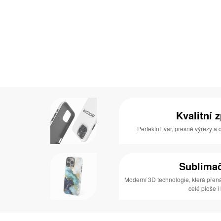
Kvalitní 
Perfektní tvar, přesné výřezy a
Sublimač
Moderní 3D technologie, která přen
celé ploše i