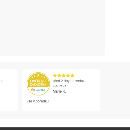
le
před 2 dny na webu
Heureka
Marie K.
vše v pořádku