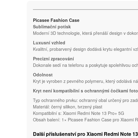
Picasee Fashion Case
Sublimační potisk
Moderní 3D technologie, která přenáší design v dokona
Luxusní vzhled
Kvalitní, probarvený design dodává krytu elegantní vz
Precizní zpracování
Dokonale sedí na telefonu a poskytuje spolehlivou o
Odolnost
Kryt je vyroben z pevného polymeru, který odolává 
Kryt není kompatibilní s ochrannými čočkami foto
Typ ochranného prvku: ochranný obal určený pro zad
Materiál: černý silikon, tvrzený plast
Kompatibilní s: Xiaomi Redmi Note 13 Pro+ 5G
Obsah balení: 1× Picasee Fashion Case pro Xiaomi 
Další příslušenství pro Xiaomi Redmi Note 1