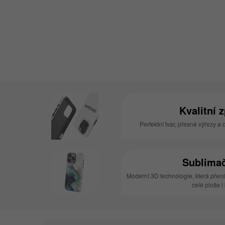
Kvalitní 
Perfektní tvar, přesné výřezy a
Sublimač
Moderní 3D technologie, která přen
celé ploše i