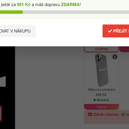
 ještě za
951 Kč
a máš dopravu
ZDARMA
!
VAT V NÁKUPU
PŘEJÍT
Fashion Case
UL
899 Kč
1 290 Kč
Skladem
Zvolený
Silikonový průhledný
448 Kč
Skladem
Vybrat
Dárek zdarma:
3D z