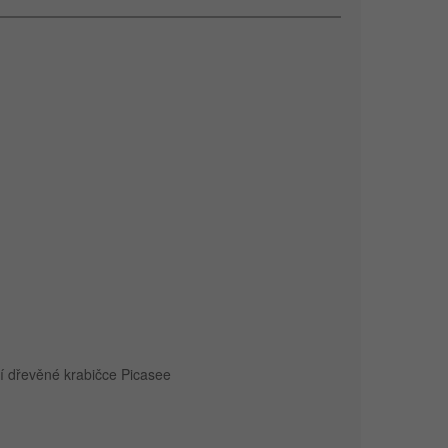
í dřevěné krabičce Picasee