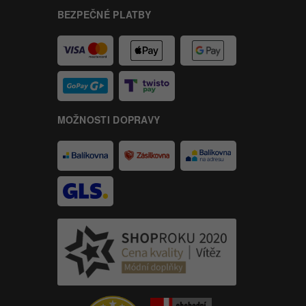
BEZPEČNÉ PLATBY
MOŽNOSTI DOPRAVY