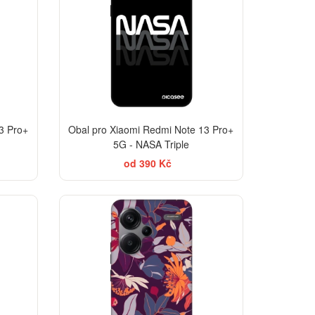
3 Pro+
Obal pro Xiaomi Redmi Note 13 Pro+
5G - NASA Triple
od 390 Kč
-30%
-30%