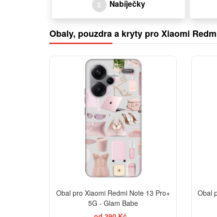
Nabíječky
2
Obaly, pouzdra a kryty pro Xiaomi Redm
-30%
Obal pro Xiaomi Redmi Note 13 Pro+
Obal 
5G - Glam Babe
od 390 Kč