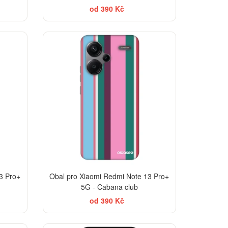
od 390 Kč
-30%
-30%
3 Pro+
Obal pro Xiaomi Redmi Note 13 Pro+
5G - Cabana club
od 390 Kč