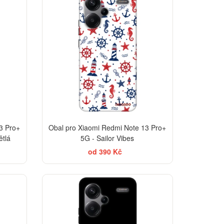
3 Pro+
Obal pro Xiaomi Redmi Note 13 Pro+
ětlá
5G - Sailor Vibes
od 390 Kč
-30%
-30%