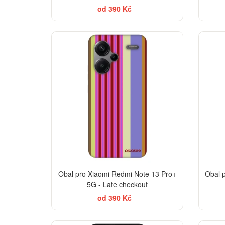
od 390 Kč
-30%
Obal pro Xiaomi Redmi Note 13 Pro+
Obal 
5G - Late checkout
od 390 Kč