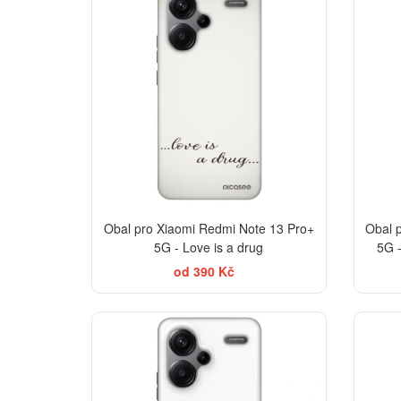
Obal pro Xiaomi Redmi Note 13 Pro+
Obal 
5G - Love is a drug
5G 
od 390 Kč
-30%