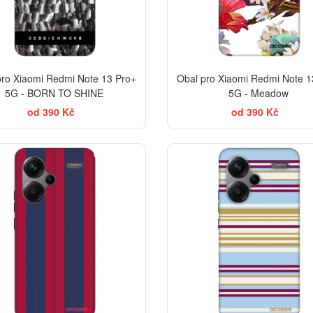
pro Xiaomi Redmi Note 13 Pro+
Obal pro Xiaomi Redmi Note 1
5G - BORN TO SHINE
5G - Meadow
od 390 Kč
od 390 Kč
BESTSELLER
-30%