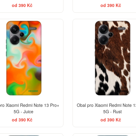
od 390 Kč
od 390 Kč
-30%
pro Xiaomi Redmi Note 13 Pro+
Obal pro Xiaomi Redmi Note 1
5G - Juice
5G - Rust
od 390 Kč
od 390 Kč