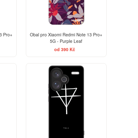
3 Pro+
Obal pro Xiaomi Redmi Note 13 Pro+
5G - Purple Leaf
od 390 Kč
-30%