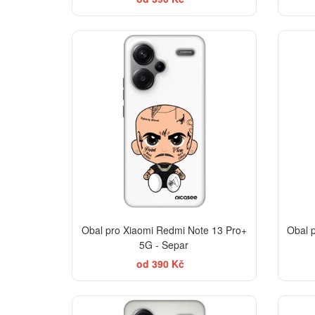
-30%
Obal pro Xiaomi Redmi Note 13 Pro+
Obal 
5G - Separ
od 390 Kč
-30%