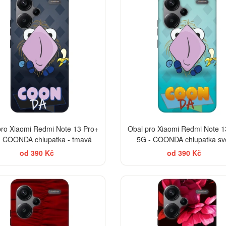
pro Xiaomi Redmi Note 13 Pro+
Obal pro Xiaomi Redmi Note 1
- COONDA chlupatka - tmavá
5G - COONDA chlupatka sv
od 390 Kč
od 390 Kč
-35%