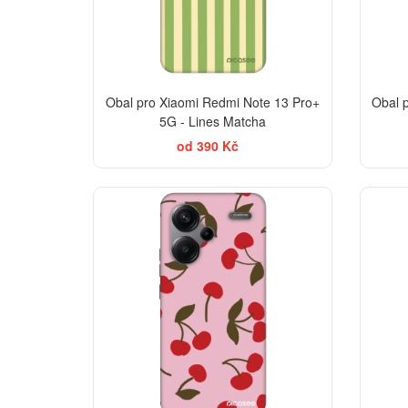
Obal pro Xiaomi Redmi Note 13 Pro+
Obal 
5G - Lines Matcha
od 390 Kč
-30%