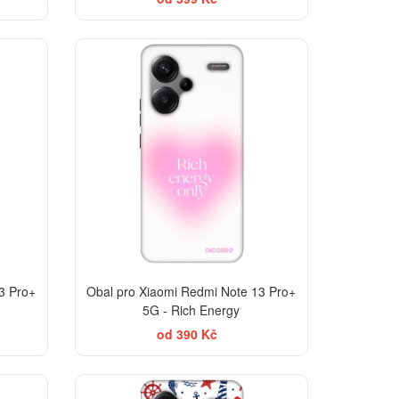
-30%
-30%
3 Pro+
Obal pro Xiaomi Redmi Note 13 Pro+
5G - Rich Energy
od 390 Kč
-30%
-30%