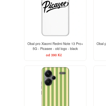
Obal pro Xiaomi Redmi Note 13 Pro+
Obal 
5G - Picasee - old logo - black
od 390 Kč
ELEGANCE
-30%