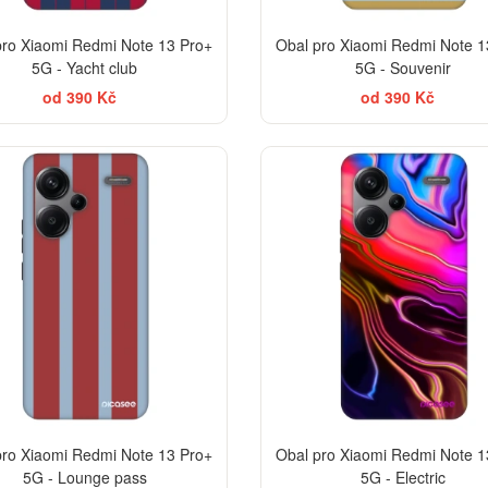
pro Xiaomi Redmi Note 13 Pro+
Obal pro Xiaomi Redmi Note 1
5G - Yacht club
5G - Souvenir
od 390 Kč
od 390 Kč
ELEGANCE
-30%
pro Xiaomi Redmi Note 13 Pro+
Obal pro Xiaomi Redmi Note 1
5G - Lounge pass
5G - Electric