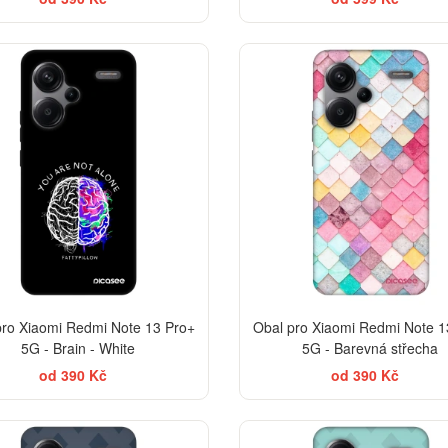
-30%
pro Xiaomi Redmi Note 13 Pro+
Obal pro Xiaomi Redmi Note 1
5G - Brain - White
5G - Barevná střecha
od 390 Kč
od 390 Kč
-30%