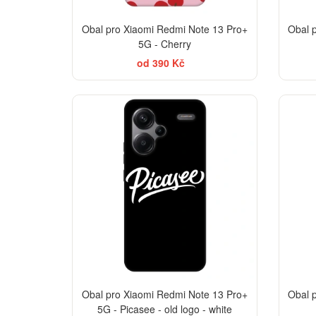
Obal pro Xiaomi Redmi Note 13 Pro+
Obal 
5G - Cherry
od 390 Kč
-30%
Obal pro Xiaomi Redmi Note 13 Pro+
Obal 
5G - Picasee - old logo - white