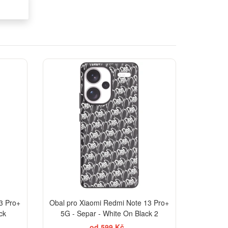
3 Pro+
Obal pro Xiaomi Redmi Note 13 Pro+
ck
5G - Separ - White On Black 2
od 599 Kč