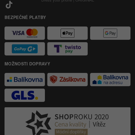
BEZPEČNÉ PLATBY
MOŽNOSTI DOPRAVY