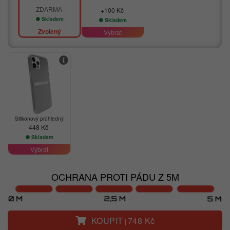
ZDARMA
+100 Kč
Skladem
Skladem
Zvolený
Vybrat
Silikonový průhledný
448 Kč
Skladem
Vybrat
OCHRANA PROTI PÁDU Z 5M
KOUPIT
748 Kč
|