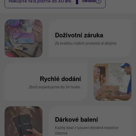
Doživotní záruka
Za kvalitou našich produktů si stojíme
Rychlé dodání
Zboží expedujeme do 24 hodin.
Dárkové balení
Každý obal v luxusní dřevěné krabičce
zdarma