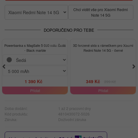
Chci vidět vše pro Xiaomi Redmi
Xiaomi Redmi Note 14 5G
Note 14 5G
DOPORUČENO PRO TEBE
ELEGANCE
-13%
Powerbanka s MagSafe 5 000 mAh Šedá
3D tvrzené sklo s rámečkem pro Xiaomi
- Black marble
Redmi Note 14 5G - černé
1 390 Kč
349 Kč
399 Kč
Přidat
Přidat
Doba dodání:
1 až 2 pracovní dny
Kód produktu:
4810430072-5026
Záruka:
Doživotní záruka