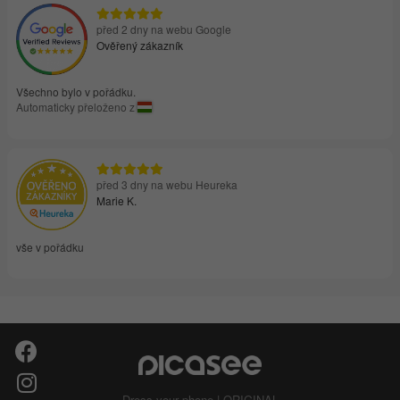
před 2 dny na webu Google
Ověřený zákazník
Všechno bylo v pořádku.
Automaticky přeloženo z
před 3 dny na webu Heureka
Marie K.
vše v pořádku
Dress your phone | ORIGINAL