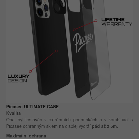
Picasee ULTIMATE CASE
Kvalita
Obal byl testován v extrémních podmínkách a v kombinaci s
Picasee ochranným sklem na displej vydrží
pád až z 5m.
Maximální ochrana