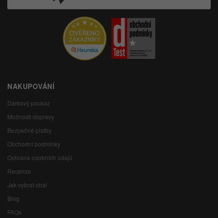
NAKUPOVÁNÍ
Dárkový poukaz
Možnosti dopravy
Bezpečné platby
Obchodní podmínky
Ochrana osobních údajů
Recenze
Jak vybrat obal
Blog
FAQs