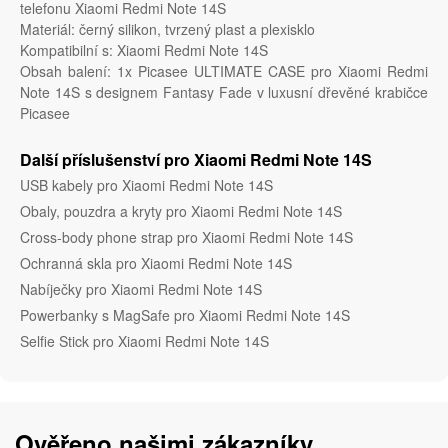
telefonu Xiaomi Redmi Note 14S
Materiál: černý silikon, tvrzený plast a plexisklo
Kompatibilní s: Xiaomi Redmi Note 14S
Obsah balení: 1x Picasee ULTIMATE CASE pro Xiaomi Redmi
Note 14S s designem Fantasy Fade v luxusní dřevěné krabičce
Picasee
Další příslušenství pro Xiaomi Redmi Note 14S
USB kabely pro Xiaomi Redmi Note 14S
Obaly, pouzdra a kryty pro Xiaomi Redmi Note 14S
Cross-body phone strap pro Xiaomi Redmi Note 14S
Ochranná skla pro Xiaomi Redmi Note 14S
Nabíječky pro Xiaomi Redmi Note 14S
Powerbanky s MagSafe pro Xiaomi Redmi Note 14S
Selfie Stick pro Xiaomi Redmi Note 14S
Ověřeno našimi zákazníky