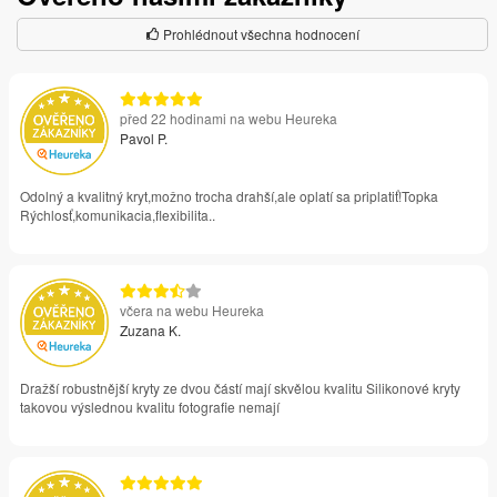
Prohlédnout všechna hodnocení
před 22 hodinami na webu Heureka
Pavol P.
Odolný a kvalitný kryt,možno trocha drahší,ale oplatí sa priplatiť!Topka
Rýchlosť,komunikacia,flexibilita..
včera na webu Heureka
Zuzana K.
Dražší robustnější kryty ze dvou částí mají skvělou kvalitu Silikonové kryty
takovou výslednou kvalitu fotografie nemají