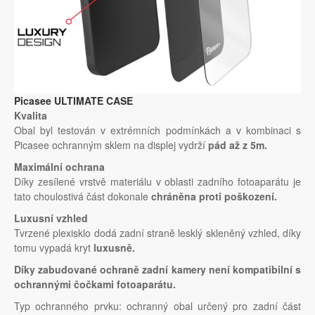
Picasee ULTIMATE CASE
Kvalita
Obal byl testován v extrémních podmínkách a v kombinaci s
Picasee ochranným sklem na displej vydrží
pád až z 5m.
Maximální ochrana
Díky zesílené vrstvě materiálu v oblasti zadního fotoaparátu je
tato choulostivá část dokonale
chráněna proti poškození.
Luxusní vzhled
Tvrzené plexisklo dodá zadní straně lesklý skleněný vzhled, díky
tomu vypadá kryt
luxusně.
Díky zabudované ochraně zadní kamery není kompatibilní s
ochrannými čočkami fotoaparátu.
Typ ochranného prvku: ochranný obal určený pro zadní část