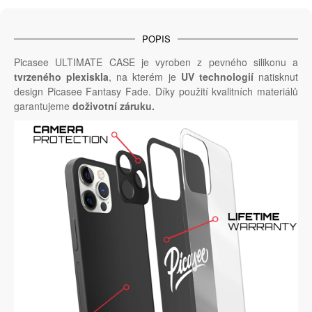
POPIS
Picasee ULTIMATE CASE je vyroben z pevného silikonu a
tvrzeného plexiskla
, na kterém je
UV technologií
natisknut
design Picasee Fantasy Fade. Díky použití kvalitních materiálů
garantujeme
doživotní záruku.