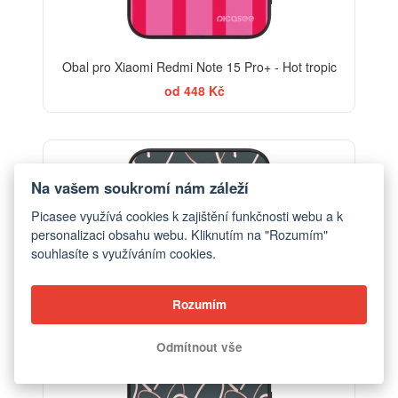
Obal pro Xiaomi Redmi Note 15 Pro+ - Hot tropic
od 448 Kč
Na vašem soukromí nám záleží
Picasee využívá cookies k zajištění funkčnosti webu a k
personalizaci obsahu webu. Kliknutím na "Rozumím"
souhlasíte s využíváním cookies.
Rozumím
Odmítnout vše