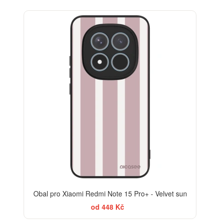
ELEGANCE
Obal pro Xiaomi Redmi Note 15 Pro+ - Velvet sun
od 448 Kč