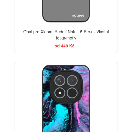
Obal pro Xiaomi Redmi Note 15 Pro+ - Vlastní
fotka/motiv
od 448 Kč
BESTSELLER