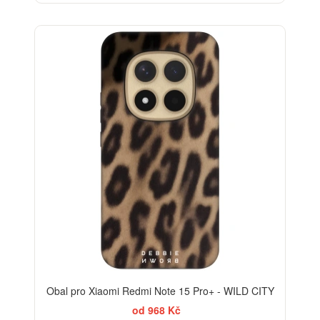
-35%
Obal pro Xiaomi Redmi Note 15 Pro+ - WILD CITY
od 968 Kč