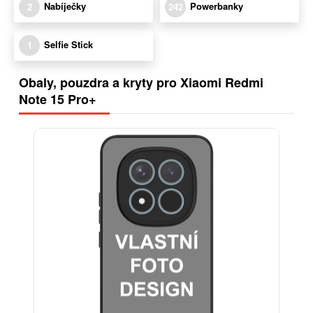
Nabíječky
Powerbanky
2
242
Selfie Stick
1
Obaly, pouzdra a kryty pro Xiaomi Redmi
Note 15 Pro+