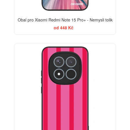
Obal pro Xiaomi Redmi Note 15 Pro+ - Nemysli tolik
od 448 Kč