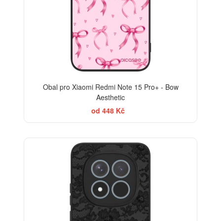
Obal pro Xiaomi Redmi Note 15 Pro+ - Bow
Aesthetic
od 448 Kč
ELEGANCE