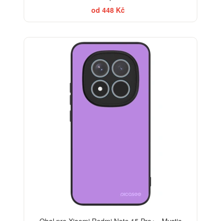
od 448 Kč
Obal pro Xiaomi Redmi Note 15 Pro+ - Mystic