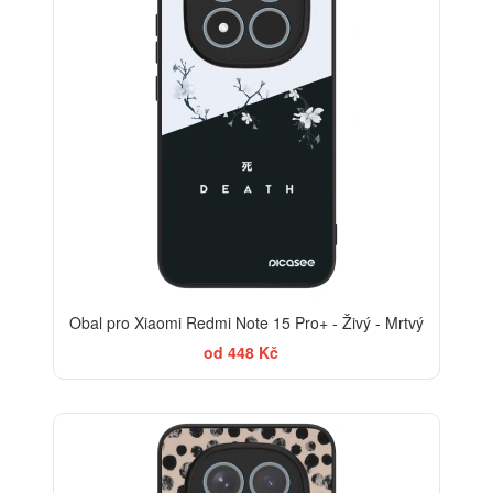
Obal pro Xiaomi Redmi Note 15 Pro+ - Živý - Mrtvý
od 448 Kč
ELEGANCE