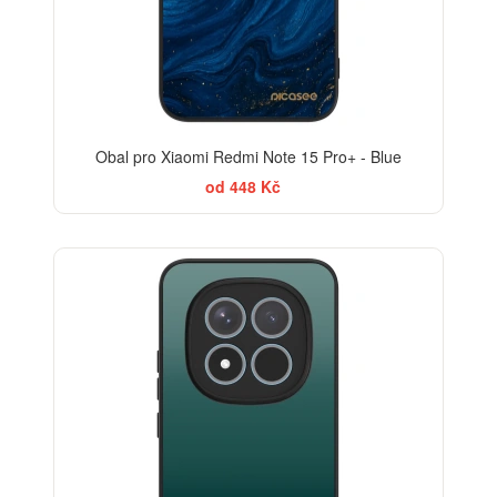
Obal pro Xiaomi Redmi Note 15 Pro+ - Blue
od 448 Kč
ELEGANCE