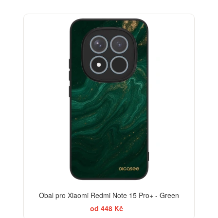
BESTSELLER
Obal pro Xiaomi Redmi Note 15 Pro+ - Green
od 448 Kč