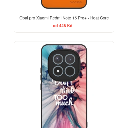
Obal pro Xiaomi Redmi Note 15 Pro+ - Heat Core
od 448 Kč