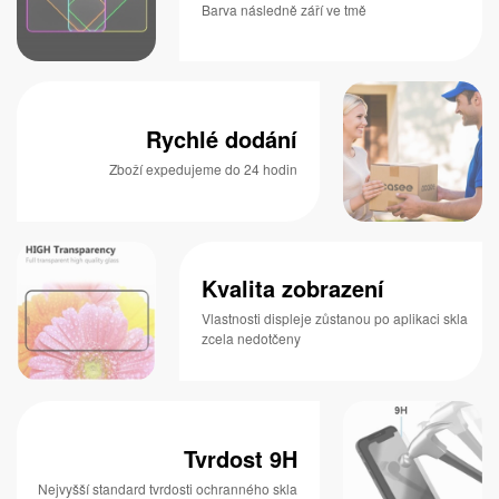
Barva následně září ve tmě
Rychlé dodání
Zboží expedujeme do 24 hodin
Kvalita zobrazení
Vlastnosti displeje zůstanou po aplikaci skla
zcela nedotčeny
Tvrdost 9H
Nejvyšší standard tvrdosti ochranného skla