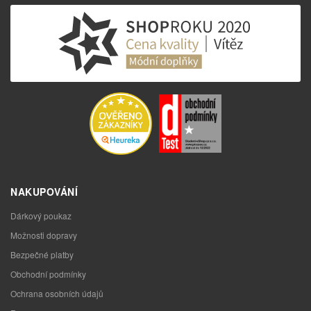
NAKUPOVÁNÍ
Dárkový poukaz
Možnosti dopravy
Bezpečné platby
Obchodní podmínky
Ochrana osobních údajů