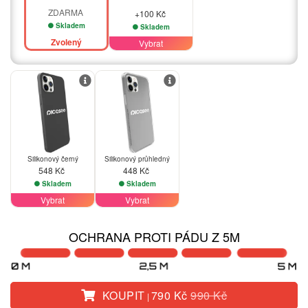
ZDARMA
+100 Kč
Skladem
Skladem
Zvolený
Vybrat
Silikonový černý
Silikonový průhledný
548 Kč
448 Kč
Skladem
Skladem
Vybrat
Vybrat
OCHRANA PROTI PÁDU Z 5M
KOUPIT
790 Kč
990 Kč
|