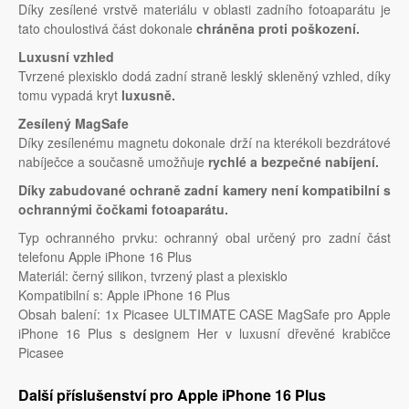
Díky zesílené vrstvě materiálu v oblasti zadního fotoaparátu je
tato choulostivá část dokonale
chráněna proti poškození.
Luxusní vzhled
Tvrzené plexisklo dodá zadní straně lesklý skleněný vzhled, díky
tomu vypadá kryt
luxusně.
Zesílený MagSafe
Díky zesílenému magnetu dokonale drží na kterékoli bezdrátové
nabíječce a současně umožňuje
rychlé a bezpečné nabíjení.
Díky zabudované ochraně zadní kamery není kompatibilní s
ochrannými čočkami fotoaparátu.
Typ ochranného prvku: ochranný obal určený pro zadní část
telefonu Apple iPhone 16 Plus
Materiál: černý silikon, tvrzený plast a plexisklo
Kompatibilní s: Apple iPhone 16 Plus
Obsah balení: 1x Picasee ULTIMATE CASE MagSafe pro Apple
iPhone 16 Plus s designem Her v luxusní dřevěné krabičce
Picasee
Další příslušenství pro Apple iPhone 16 Plus