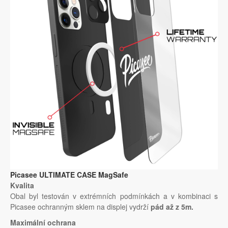
Picasee ULTIMATE CASE MagSafe
Kvalita
Obal byl testován v extrémních podmínkách a v kombinaci s
Picasee ochranným sklem na displej vydrží
pád až z 5m.
Maximální ochrana