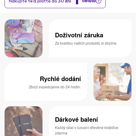
Doživotní záruka
Za kvalitou našich produktů si stojíme
Rychlé dodání
Zboží expedujeme do 24 hodin.
Dárkové balení
Každý obal v luxusní dřevěné krabičce
zdarma