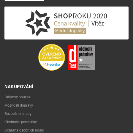
NAKUPOVÁNÍ
Dárkový poukaz
Možnosti dopravy
Bezpečné platby
Obchodní podmínky
Ochrana osobních údajů