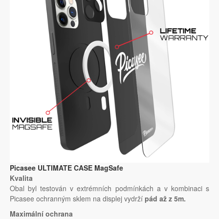
Picasee ULTIMATE CASE MagSafe
Kvalita
Obal byl testován v extrémních podmínkách a v kombinaci s
Picasee ochranným sklem na displej vydrží
pád až z 5m.
Maximální ochrana