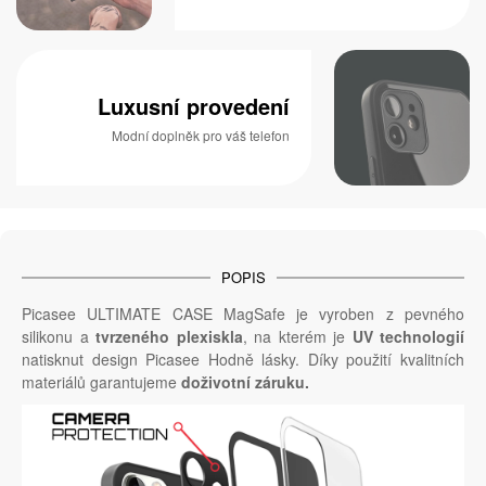
Luxusní provedení
Modní doplněk pro váš telefon
POPIS
Picasee ULTIMATE CASE MagSafe je vyroben z pevného
silikonu a
tvrzeného plexiskla
, na kterém je
UV technologií
natisknut design Picasee Hodně lásky. Díky použití kvalitních
materiálů garantujeme
doživotní záruku.