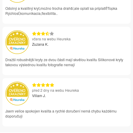
Odolný a kvalitný kryt,možno trocha drahší,ale oplatí sa priplatiť!Topka
Rýchlosť,komunikacia,flexibilita..
včera na webu Heureka
Zuzana K.
Dražší robustnější kryty ze dvou částí mají skvělou kvalitu Silikonové kryty
takovou výslednou kvalitu fotografie nemají
před 2 dny na webu Heureka
Viliam J.
Jsem velice spokojen kvalita a rychlé doručení nemá chybu každému
doporučuji