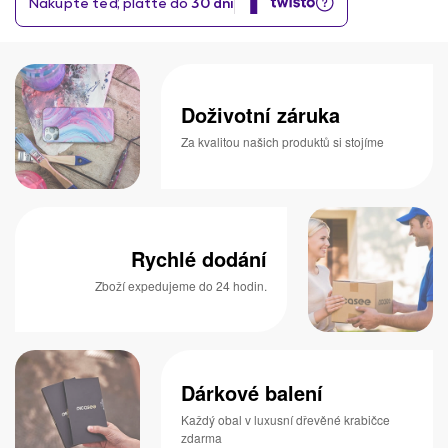
Doživotní záruka
Za kvalitou našich produktů si stojíme
Rychlé dodání
Zboží expedujeme do 24 hodin.
Dárkové balení
Každý obal v luxusní dřevěné krabičce
zdarma