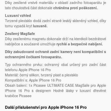
Díky zesílené vrstvě materiálu v oblasti zadního fotoaparátu je
tato choulostivá část dokonale
chráněna proti poškození.
Luxusní vzhled
Tvrzené plexisklo dodá zadní straně lesklý skleněný vzhled, díky
tomu vypadá kryt
luxusně.
Zesílený MagSafe
Díky zesílenému magnetu dokonale drží na kterékoli bezdrátové
nabíječce a současně umožňuje
rychlé a bezpečné nabíjení.
Díky zabudované ochraně zadní kamery není kompatibilní s
ochrannými čočkami fotoaparátu.
Typ ochranného prvku: ochranný obal určený pro zadní část
telefonu Apple iPhone 16 Pro
Materiál: černý silikon, tvrzený plast a plexisklo
Kompatibilní s: Apple iPhone 16 Pro
Obsah balení: 1x Picasee ULTIMATE CASE MagSafe pro Apple
iPhone 16 Pro s designem Hodně lásky v luxusní dřevěné
krabičce Picasee
Další příslušenství pro Apple iPhone 16 Pro