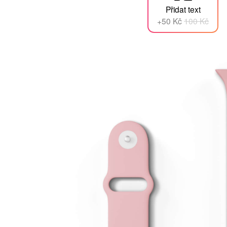
Přidat text
+50 Kč
100 Kč