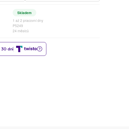
Skladem
1 až 2 pracovní dny
P5249
24 měsíců