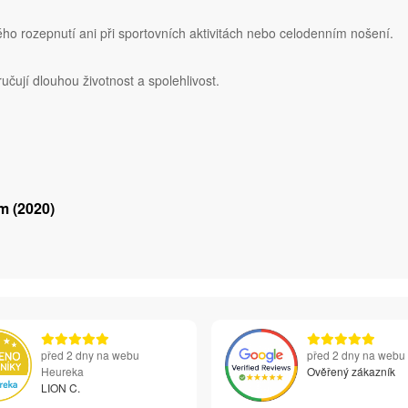
 rozepnutí ani při sportovních aktivitách nebo celodenním nošení.
učují dlouhou životnost a spolehlivost.
m (2020)
před 2 dny na webu
před 2 dny na webu
Heureka
Ověřený zákazník
LION C.