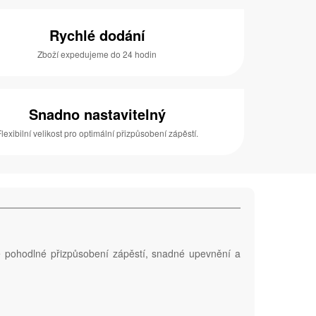
Rychlé dodání
Zboží expedujeme do 24 hodin
Snadno nastavitelný
Flexibilní velikost pro optimální přizpůsobení zápěstí.
je pohodlné přizpůsobení zápěstí, snadné upevnění a