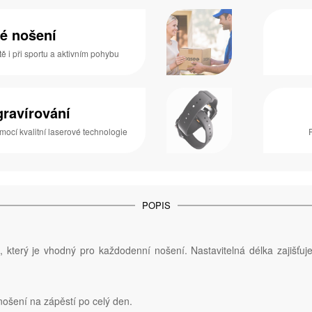
é nošení
 i při sportu a aktivním pohybu
gravírování
mocí kvalitní laserové technologie
POPIS
 který je vhodný pro každodenní nošení. Nastavitelná délka zajišťu
nošení na zápěstí po celý den.