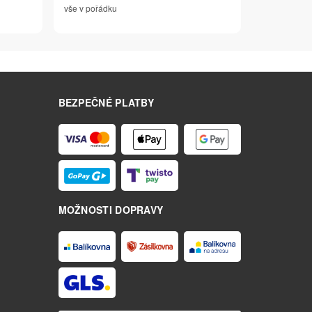
vše v pořádku
BEZPEČNÉ PLATBY
MOŽNOSTI DOPRAVY