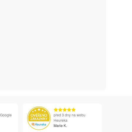
 Google
před 3 dny na webu
Heureka
Marie K.