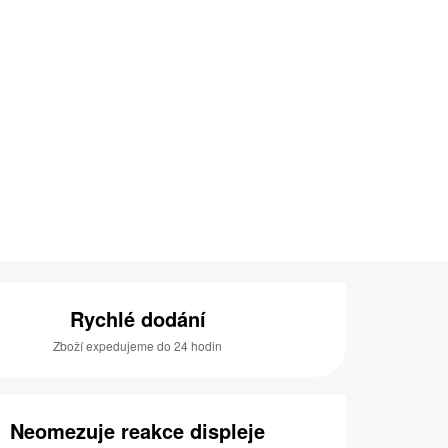
Rychlé dodání
Zboží expedujeme do 24 hodin
Neomezuje reakce displeje