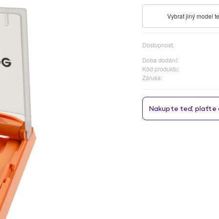
Vybrat jiný model t
Dostupnost:
Doba dodání:
Kód produktu:
Záruka: