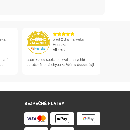
reka
před 2 dny na webu
Heureka
Viliam J.
 mají
Jsem velice spokojen kvalita a rychlé
vou
doručení nemá chybu každému doporučuji
BEZPEČNÉ PLATBY