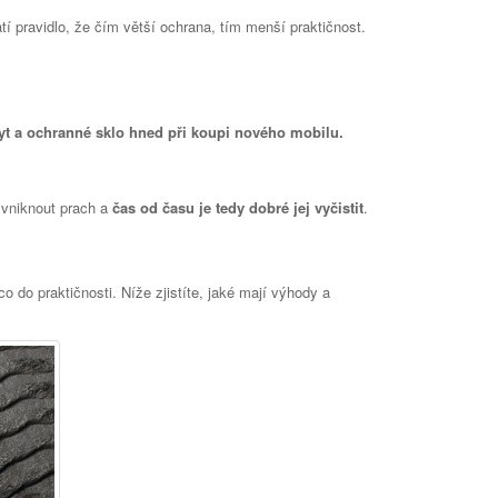
í pravidlo, že čím větší ochrana, tím menší praktičnost.
yt a ochranné sklo hned při koupi nového mobilu.
 vniknout prach a
čas od času je tedy dobré jej vyčistit
.
co do praktičnosti. Níže zjistíte, jaké mají výhody a