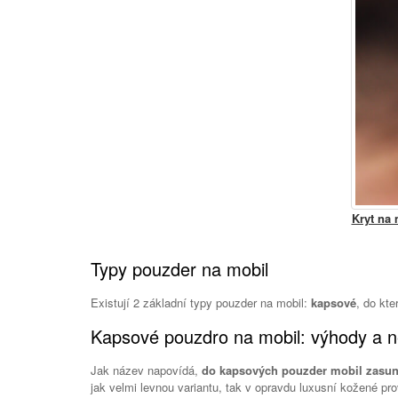
Kryt na
Typy pouzder na mobil
Existují 2 základní typy pouzder na mobil:
kapsové
, do kte
Kapsové pouzdro na mobil: výhody a 
Jak název napovídá,
do kapsových pouzder mobil zasun
jak velmi levnou variantu, tak v opravdu luxusní kožené p