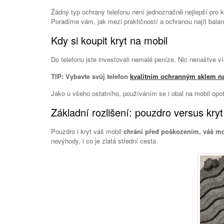
Žádný typ ochrany telefonu není jednoznačně nejlepší pro 
Poradíme vám, jak mezi praktičností a ochranou najít balan
Kdy si koupit kryt na mobil
Do telefonu jste investovali nemalé peníze. Nic nenaštve ví
TIP: Vybavte svůj telefon
kvalitním ochranným sklem na 
Jako u všeho ostatního, používáním se i obal na mobil opo
Základní rozlišení: pouzdro versus kryt
Pouzdro i kryt váš mobil
chrání před poškozením, váš mob
nevýhody, i co je zlatá střední cesta.