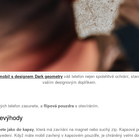
 mobil s designem Dark geometry
váš telefon nejen spolehlivě ochrání, stan
vaším designovým doplňkem.
rých telefon zasunete, a
flipová pouzdra
s otevíráním.
nevýhody
ete jako do kapsy
, která má zavírání na magnet nebo suchý zip. Kapsové p
rovedení. Když máte mobil zavřený v kapsovém pouzdře, je chráněný velmi do