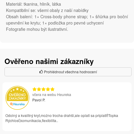
Materiál: tkanina, hliník, látka
Kompatibilní se: všemi obaly z naší nabídky
Obsah balení: 1× Cross-body phone strap; 1× šňůrka pro boční
upevnění ke krytu; 1× podložka pro pevné uchycení
Fotografie mohou být ilustrativní.
Ověřeno našimi zákazníky
Prohlédnout všechna hodnocení
včera na webu Heureka
Pavol P.
Odolný a kvalitný kryt,možno trocha drahší,ale oplatí sa priplatiť!Topka
Rýchlosť,komunikacia,flexibilita..