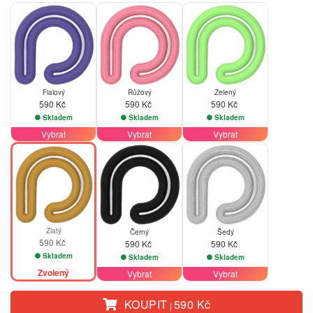
Fialový
Růžový
Zelený
590 Kč
590 Kč
590 Kč
Skladem
Skladem
Skladem
Vybrat
Vybrat
Vybrat
Zlatý
Černý
Šedý
590 Kč
590 Kč
590 Kč
Skladem
Skladem
Skladem
Zvolený
Vybrat
Vybrat
KOUPIT
590 Kč
|