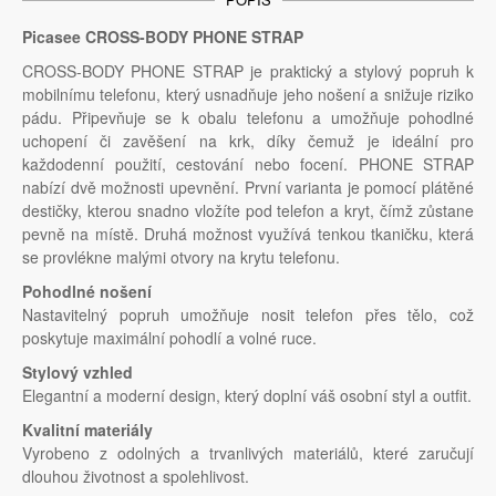
Picasee CROSS-BODY PHONE STRAP
CROSS-BODY PHONE STRAP je praktický a stylový popruh k
mobilnímu telefonu, který usnadňuje jeho nošení a snižuje riziko
pádu. Připevňuje se k obalu telefonu a umožňuje pohodlné
uchopení či zavěšení na krk, díky čemuž je ideální pro
každodenní použití, cestování nebo focení. PHONE STRAP
nabízí dvě možnosti upevnění. První varianta je pomocí plátěné
destičky, kterou snadno vložíte pod telefon a kryt, čímž zůstane
pevně na místě. Druhá možnost využívá tenkou tkaničku, která
se provlékne malými otvory na krytu telefonu.
Pohodlné nošení
Nastavitelný popruh umožňuje nosit telefon přes tělo, což
poskytuje maximální pohodlí a volné ruce.
Stylový vzhled
Elegantní a moderní design, který doplní váš osobní styl a outfit.
Kvalitní materiály
Vyrobeno z odolných a trvanlivých materiálů, které zaručují
dlouhou životnost a spolehlivost.