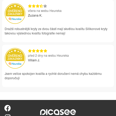
včera na webu Heureka
Zuzana K.
Dražší robustnější kryty ze dvou částí mají skvělou kvalitu Silikonové kryty
takovou výslednou kvalitu fotografie nemají
před 2 dny na webu Heureka
Viliam J.
Jsem velice spokojen kvalita a rychlé doručení nemá chybu každému
doporučuji