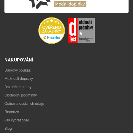
NAKUPOVÁNÍ
Dárkový poukaz
Možnosti dopravy
Bezpečné platby
Obchodní podmínky
Ochrana osobních údajů
Recenze
Jak vybrat obal
Blog