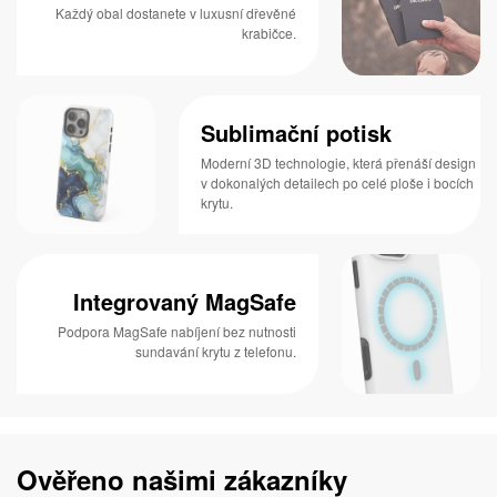
Každý obal dostanete v luxusní dřevěné
krabičce.
Sublimační potisk
Moderní 3D technologie, která přenáší design
v dokonalých detailech po celé ploše i bocích
krytu.
Integrovaný MagSafe
Podpora MagSafe nabíjení bez nutnosti
sundavání krytu z telefonu.
Ověřeno našimi zákazníky