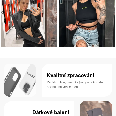
Kvalitní zpracování
Perfektní tvar, přesné výřezy a dokonalé
padnutí na váš telefon.
Dárkové balení