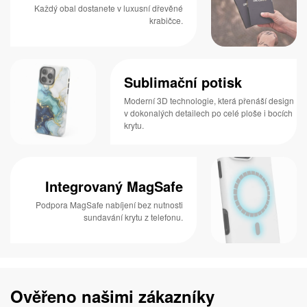
Každý obal dostanete v luxusní dřevěné
krabičce.
Sublimační potisk
Moderní 3D technologie, která přenáší design
v dokonalých detailech po celé ploše i bocích
krytu.
Integrovaný MagSafe
Podpora MagSafe nabíjení bez nutnosti
sundavání krytu z telefonu.
Ověřeno našimi zákazníky