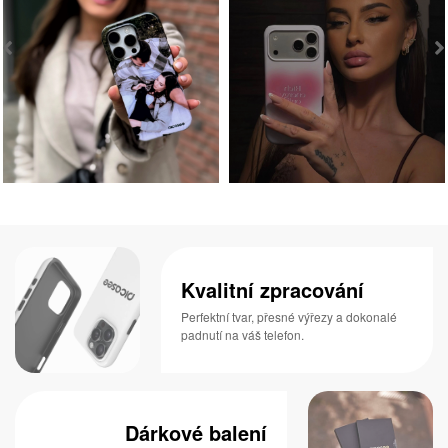
Kvalitní zpracování
Perfektní tvar, přesné výřezy a dokonalé
padnutí na váš telefon.
Dárkové balení