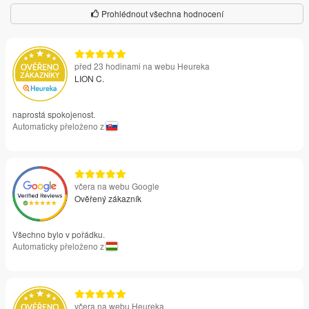
Prohlédnout všechna hodnocení
před 23 hodinami na webu Heureka
LION C.
naprostá spokojenost.
Automaticky přeloženo z
včera na webu Google
Ověřený zákazník
Všechno bylo v pořádku.
Automaticky přeloženo z
včera na webu Heureka