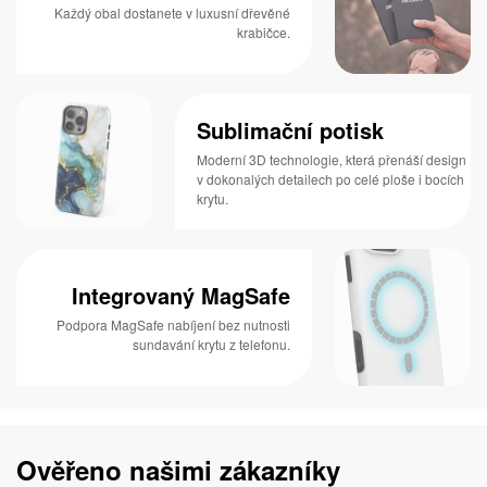
Každý obal dostanete v luxusní dřevěné
krabičce.
Sublimační potisk
Moderní 3D technologie, která přenáší design
v dokonalých detailech po celé ploše i bocích
krytu.
Integrovaný MagSafe
Podpora MagSafe nabíjení bez nutnosti
sundavání krytu z telefonu.
Ověřeno našimi zákazníky