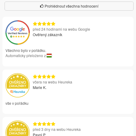
Prohlédnout všechna hodnocení
před 24 hodinami na webu Google
Ověřený zákazník
Všechno bylo v pořádku.
Automaticky přeloženo z
včera na webu Heureka
Marie K.
vše v pořádku
před 3 dny na webu Heureka
Pavol P.