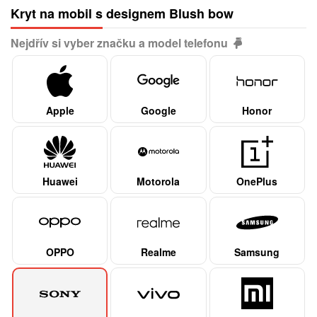
Kryt na mobil s designem Blush bow
Nejdřív si vyber značku a model telefonu
Apple
Google
Honor
Huawei
Motorola
OnePlus
OPPO
Realme
Samsung