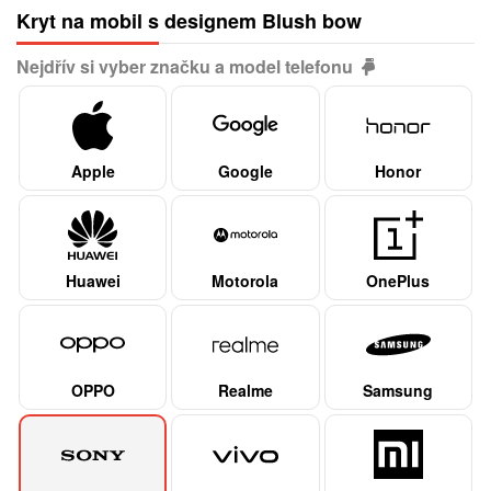
Kryt na mobil s designem Blush bow
Nejdřív si vyber značku a model telefonu
Apple
Google
Honor
Huawei
Motorola
OnePlus
OPPO
Realme
Samsung