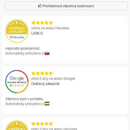
Prohlédnout všechna hodnocení
včera na webu Heureka
LION C.
naprostá spokojenost.
Automaticky přeloženo z
před 2 dny na webu Google
Ověřený zákazník
Všechno bylo v pořádku.
Automaticky přeloženo z
před 3 dny na webu Heureka