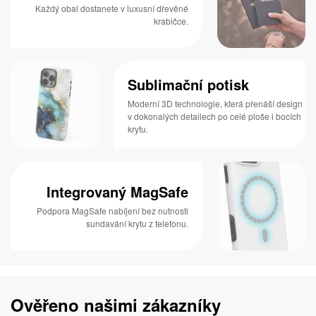
Každý obal dostanete v luxusní dřevěné
krabičce.
Sublimační potisk
Moderní 3D technologie, která přenáší design
v dokonalých detailech po celé ploše i bocích
krytu.
Integrovaný MagSafe
Podpora MagSafe nabíjení bez nutnosti
sundavání krytu z telefonu.
Ověřeno našimi zákazníky