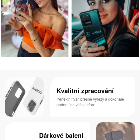
Kvalitní zpracování
Perfektní tvar, přesné výřezy a dokonalé
padnutí na váš telefon.
Dárkové balení