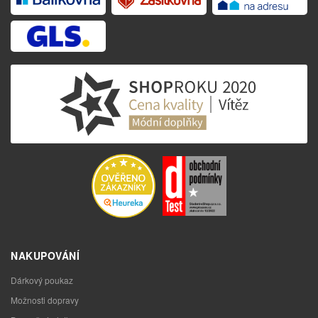
NAKUPOVÁNÍ
Dárkový poukaz
Možnosti dopravy