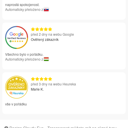
naprostá spokojenost.
Automaticky přeloženo z
před 2 dny na webu Google
Ověřený zákazník
Všechno bylo v pořádku.
Automaticky přeloženo z
před 3 dny na webu Heureka
Marie K.
vše v pořádku
Design Cloudy Eye - Transparent můžete mít na různé typy