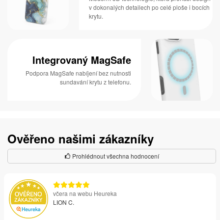
v dokonalých detailech po celé ploše i bocích
krytu.
Integrovaný MagSafe
Podpora MagSafe nabíjení bez nutnosti
sundavání krytu z telefonu.
Ověřeno našimi zákazníky
Prohlédnout všechna hodnocení
včera na webu Heureka
LION C.