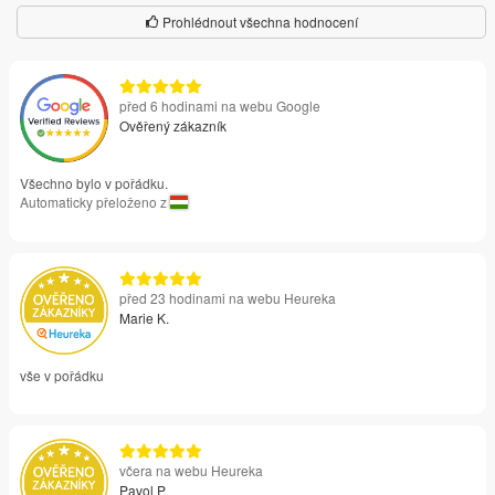
Prohlédnout všechna hodnocení
před 6 hodinami na webu Google
Ověřený zákazník
Všechno bylo v pořádku.
Automaticky přeloženo z
před 23 hodinami na webu Heureka
Marie K.
vše v pořádku
včera na webu Heureka
Pavol P.