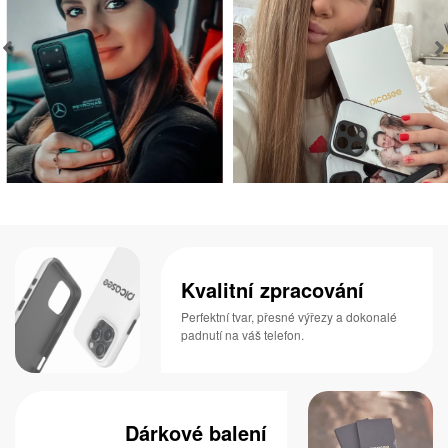
Kvalitní zpracování
Perfektní tvar, přesné výřezy a dokonalé
padnutí na váš telefon.
Dárkové balení