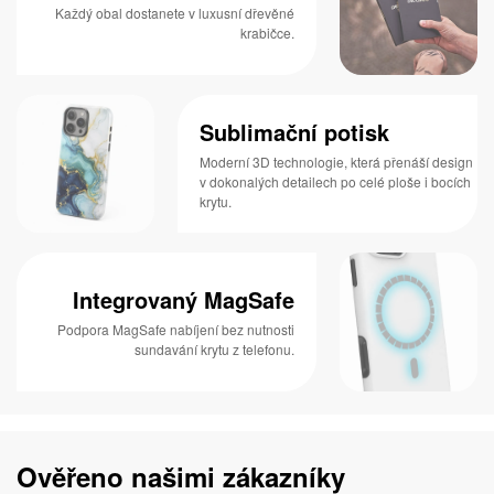
Každý obal dostanete v luxusní dřevěné
krabičce.
Sublimační potisk
Moderní 3D technologie, která přenáší design
v dokonalých detailech po celé ploše i bocích
krytu.
Integrovaný MagSafe
Podpora MagSafe nabíjení bez nutnosti
sundavání krytu z telefonu.
Ověřeno našimi zákazníky