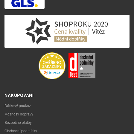
NAKUPOVÁNÍ
Dárkový poukaz
Možnosti dopravy
Bezpečné platby
Obchodní podmínky