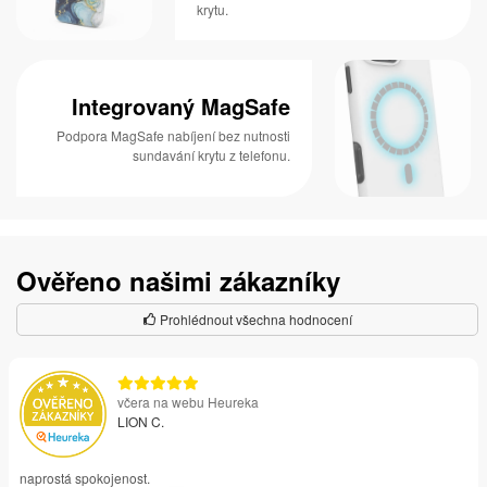
krytu.
Integrovaný MagSafe
Podpora MagSafe nabíjení bez nutnosti
sundavání krytu z telefonu.
Ověřeno našimi zákazníky
Prohlédnout všechna hodnocení
včera na webu Heureka
LION C.
naprostá spokojenost.