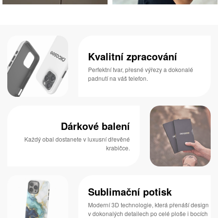
Kvalitní zpracování
Perfektní tvar, přesné výřezy a dokonalé
padnutí na váš telefon.
Dárkové balení
Každý obal dostanete v luxusní dřevěné
krabičce.
Sublimační potisk
Moderní 3D technologie, která přenáší design
v dokonalých detailech po celé ploše i bocích