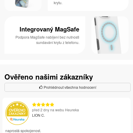
krytu.
Integrovaný MagSafe
Podpora MagSafe nabíjení bez nutnosti
sundavání krytu z telefonu.
Ověřeno našimi zákazníky
Prohlédnout všechna hodnocení
před 2 dny na webu Heureka
LION C.
naprostá spokojenost.