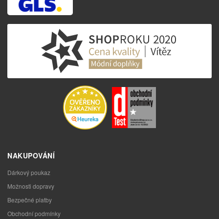
NAKUPOVÁNÍ
Dárkový poukaz
Možnosti dopravy
Bezpečné platby
Obchodní podmínky