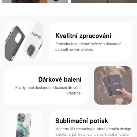
Kvalitní zpracování
Perfektní tvar, přesné výřezy a dokonalé
padnutí na váš telefon.
Dárkové balení
Každý obal dostanete v luxusní dřevěné
krabičce.
Sublimační potisk
Moderní 3D technologie, která přenáší design
v dokonalých detailech po celé ploše i bocích