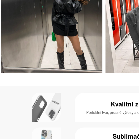
Kvalitní 
Perfektní tvar, přesné výřezy a
Sublimač