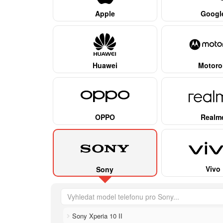
Apple
Googl
Huawei
Motoro
OPPO
Realm
Vivo
Sony
Sony Xperia 10 II