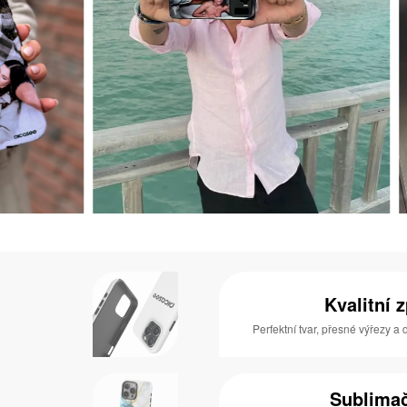
Kvalitní 
Perfektní tvar, přesné výřezy a
Sublimač