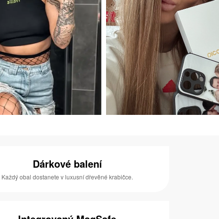
Dárkové balení
Každý obal dostanete v luxusní dřevěné krabičce.
Integrovaný MagSafe