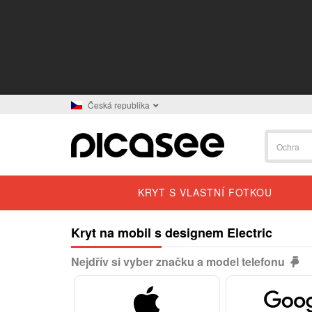
Česká republika
KRYT S VLASTNÍ FOTKOU
Kryt na mobil s designem Electric
Nejdřív si vyber značku a model telefonu