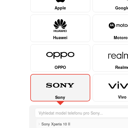
Apple
Googl
Huawei
Motoro
OPPO
Realm
Vivo
Sony
Sony Xperia 10 II