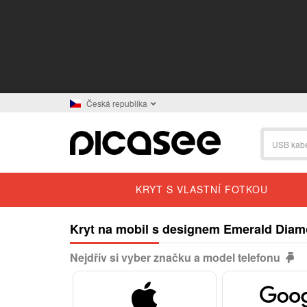
Česká republika
KRYT S VLASTNÍ FOTKOU
Kryt na mobil s designem Emerald Dia
Nejdřív si vyber značku a model telefonu