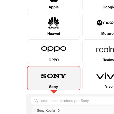
Apple
Googl
Huawei
Motoro
OPPO
Realm
Vivo
Sony
Sony Xperia 10 II