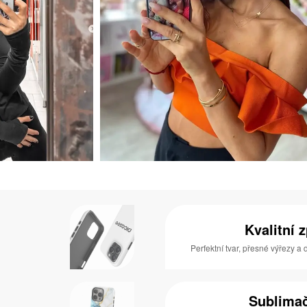
Kvalitní 
Perfektní tvar, přesné výřezy a
Sublimač