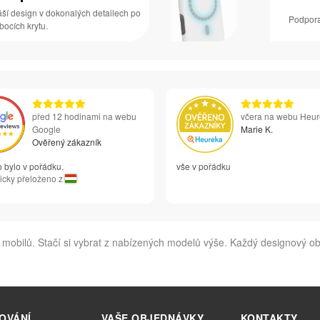
áší design v dokonalých detailech po
Podpora
 bocích krytu.
před 12 hodinami na webu
včera na webu Heu
Google
Marie K.
Ověřený zákazník
 bylo v pořádku.
vše v pořádku
icky přeloženo z
obilů. Stačí si vybrat z nabízených modelů výše. Každý designový ob
OVÁNÍ
VAŠE OBJEDNÁVKY
KONTAKTY