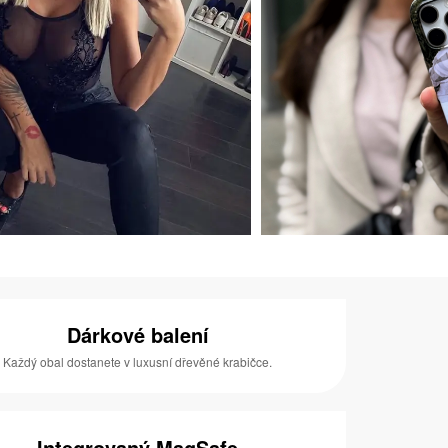
Dárkové balení
Každý obal dostanete v luxusní dřevěné krabičce.
Integrovaný MagSafe