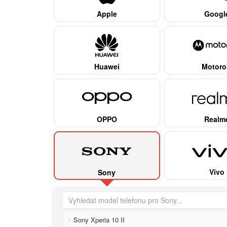
Apple
Googl
Huawei
Motoro
OPPO
Realm
Vivo
Sony
Sony Xperia 10 II