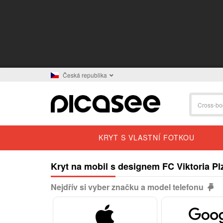
Česká republika
KRYT S VLASTNÍ FOTKOU
Kryt na mobil s designem FC Viktoria Pl
Nejdřív si vyber značku a model telefonu