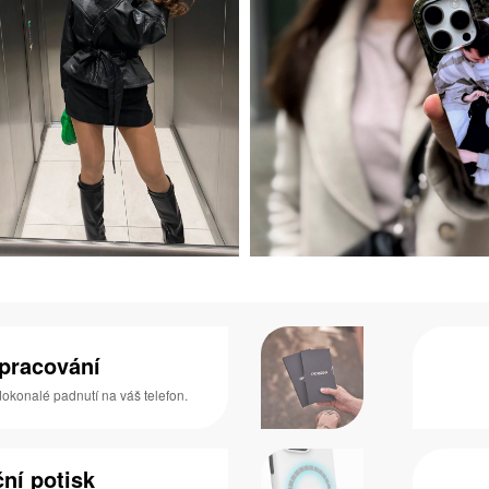
zpracování
 dokonalé padnutí na váš telefon.
ní potisk