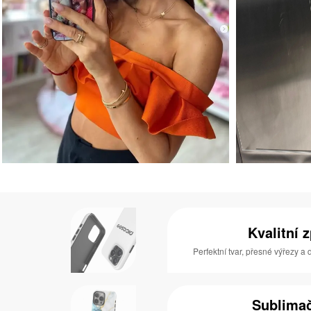
Kvalitní 
Perfektní tvar, přesné výřezy a
Sublimač