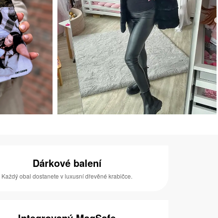
Dárkové balení
Každý obal dostanete v luxusní dřevěné krabičce.
Integrovaný MagSafe