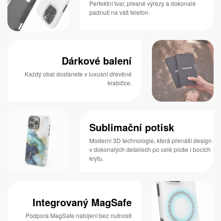
Perfektní tvar, přesné výřezy a dokonalé
padnutí na váš telefon.
Dárkové balení
Každý obal dostanete v luxusní dřevěné
krabičce.
Sublimační potisk
Moderní 3D technologie, která přenáší design
v dokonalých detailech po celé ploše i bocích
krytu.
Integrovaný MagSafe
Podpora MagSafe nabíjení bez nutnosti