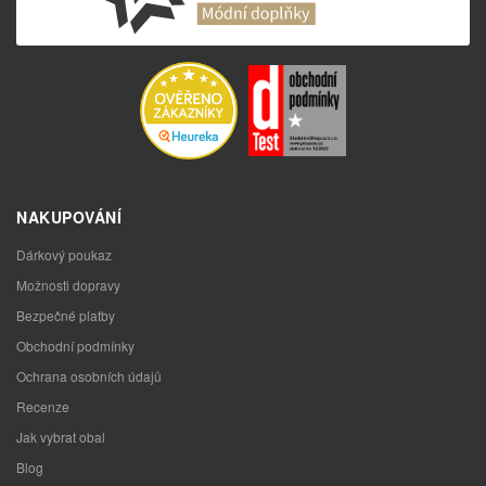
NAKUPOVÁNÍ
Dárkový poukaz
Možnosti dopravy
Bezpečné platby
Obchodní podmínky
Ochrana osobních údajů
Recenze
Jak vybrat obal
Blog