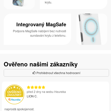
krytu.
Integrovaný MagSafe
Podpora MagSafe nabíjení bez nutnosti
sundavání krytu z telefonu.
Ověřeno našimi zákazníky
Prohlédnout všechna hodnocení
před 2 dny na webu Heureka
LION C.
naprostá spokojenost.