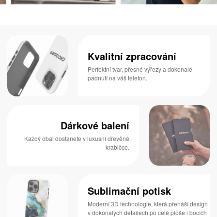
Kvalitní zpracování
Perfektní tvar, přesné výřezy a dokonalé
padnutí na váš telefon.
Dárkové balení
Každý obal dostanete v luxusní dřevěné
krabičce.
Sublimační potisk
Moderní 3D technologie, která přenáší design
v dokonalých detailech po celé ploše i bocích