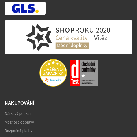
NAKUPOVÁNÍ
Dárkový poukaz
Možnosti dopravy
Bezpečné platby