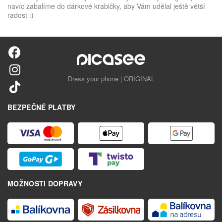
navíc zabalíme do dárkové krabičky, aby Vám udělal ještě větší
radost :)
Dress your phone | ORIGINAL
BEZPEČNÉ PLATBY
MOŽNOSTI DOPRAVY