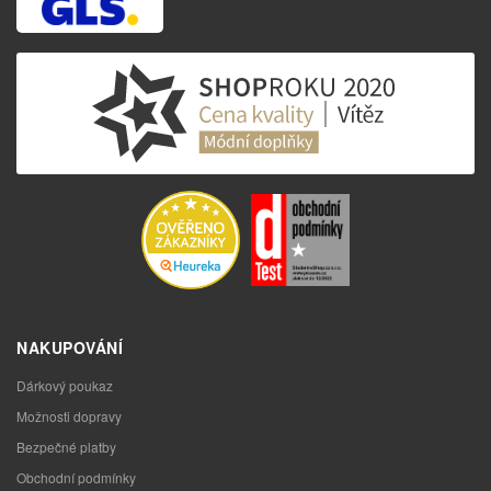
NAKUPOVÁNÍ
Dárkový poukaz
Možnosti dopravy
Bezpečné platby
Obchodní podmínky