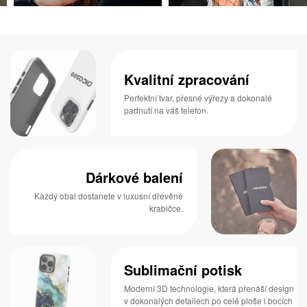
Kvalitní zpracování
Perfektní tvar, přesné výřezy a dokonalé
padnutí na váš telefon.
Dárkové balení
Každý obal dostanete v luxusní dřevěné
krabičce.
Sublimační potisk
Moderní 3D technologie, která přenáší design
v dokonalých detailech po celé ploše i bocích