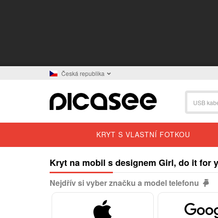
Česká republika
KRYT S VLASTNÍ FOTKOU
Kryt na mobil s designem Girl, do it for 
Nejdřív si vyber značku a model telefonu