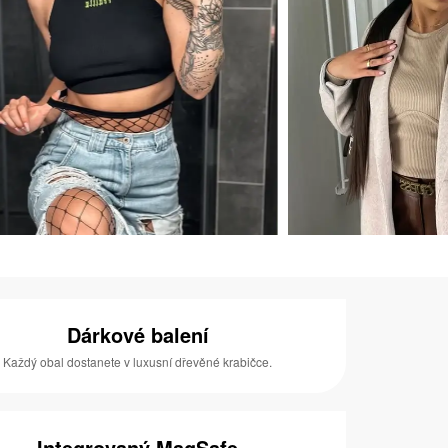
Dárkové balení
Každý obal dostanete v luxusní dřevěné krabičce.
Integrovaný MagSafe