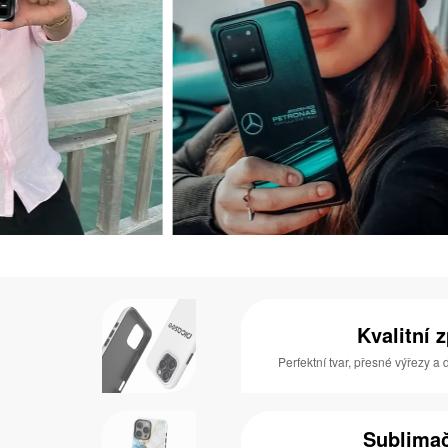
Kvalitní 
Perfektní tvar, přesné výřezy a
Sublimač