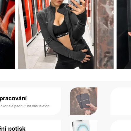
zpracování
 dokonalé padnutí na váš telefon.
ní potisk