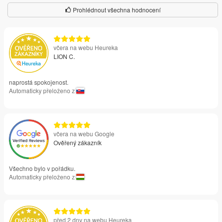
Prohlédnout všechna hodnocení
včera na webu Heureka
LION C.
naprostá spokojenost.
Automaticky přeloženo z
včera na webu Google
Ověřený zákazník
Všechno bylo v pořádku.
Automaticky přeloženo z
před 2 dny na webu Heureka