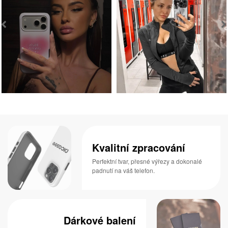
Kvalitní zpracování
Perfektní tvar, přesné výřezy a dokonalé
padnutí na váš telefon.
Dárkové balení