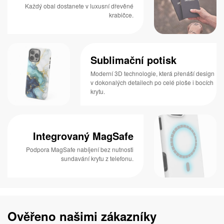
Každý obal dostanete v luxusní dřevěné
krabičce.
Sublimační potisk
Moderní 3D technologie, která přenáší design
v dokonalých detailech po celé ploše i bocích
krytu.
Integrovaný MagSafe
Podpora MagSafe nabíjení bez nutnosti
sundavání krytu z telefonu.
Ověřeno našimi zákazníky