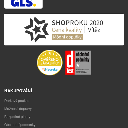
NAKUPOVÁNÍ
Dárkový poukaz
Možnosti dopravy
Bezpečné platby
Obchodní podmínky