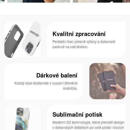
Kvalitní zpracování
Perfektní tvar, přesné výřezy a dokonalé
padnutí na váš telefon.
Dárkové balení
Každý obal dostanete v luxusní dřevěné
krabičce.
Sublimační potisk
Moderní 3D technologie, která přenáší design
v dokonalých detailech po celé ploše i bocích