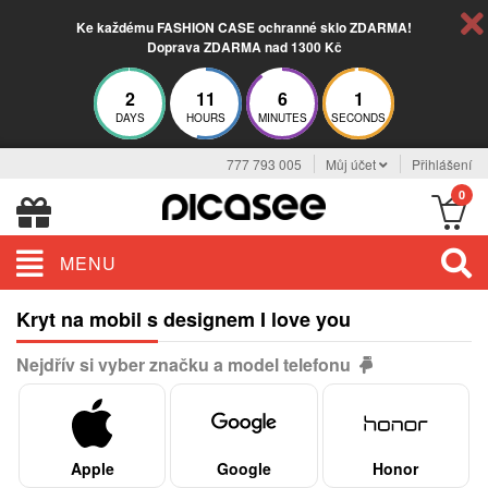
Ke každému FASHION CASE ochranné sklo ZDARMA!
Doprava ZDARMA nad 1300 Kč
2
11
6
1
DAYS
HOURS
MINUTES
SECONDS
777 793 005
Můj účet
Přihlášení
0
MENU
Kryt na mobil s designem I love you
Nejdřív si vyber značku a model telefonu
Apple
Google
Honor