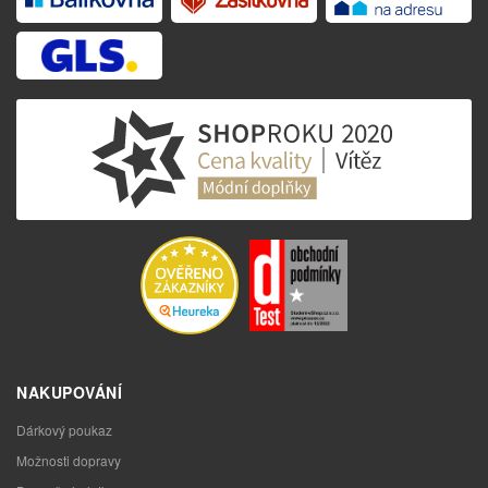
NAKUPOVÁNÍ
Dárkový poukaz
Možnosti dopravy