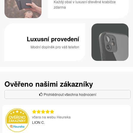
Každý obal v luxusní dřevěné krabičce
zdarma
Luxusní provedení
Modní doplněk pro váš telefon
Ověřeno našimi zákazníky
Prohlédnout všechna hodnocení
včera na webu Heureka
LION C.