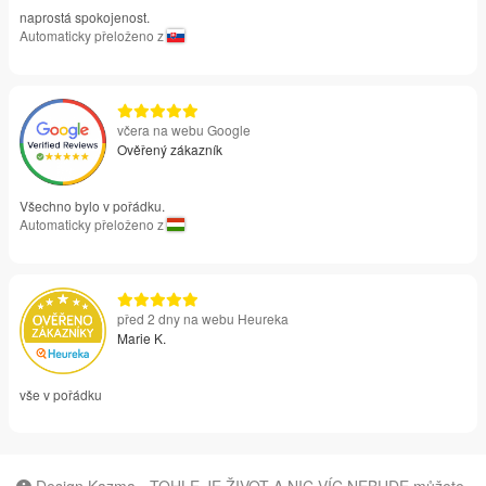
naprostá spokojenost.
Automaticky přeloženo z
včera na webu Google
Ověřený zákazník
Všechno bylo v pořádku.
Automaticky přeloženo z
před 2 dny na webu Heureka
Marie K.
vše v pořádku
Design Kazma - TOHLE JE ŽIVOT A NIC VÍC NEBUDE můžete