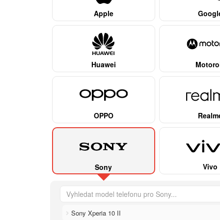
Apple
Googl
Huawei
Motoro
OPPO
Realm
Vivo
Sony
Sony Xperia 10 II