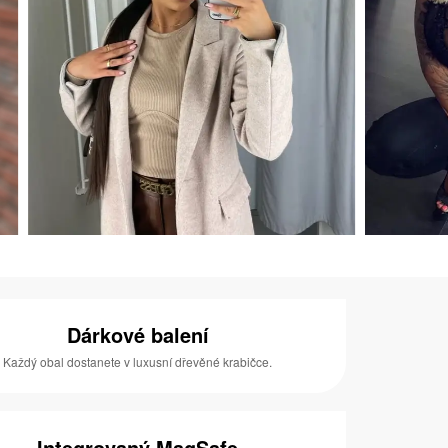
Dárkové balení
Každý obal dostanete v luxusní dřevěné krabičce.
Integrovaný MagSafe