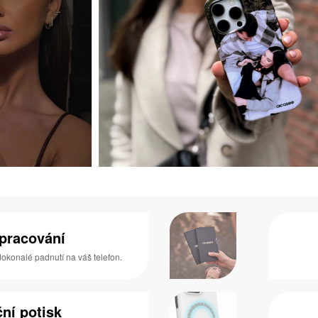
zpracování
 dokonalé padnutí na váš telefon.
ní potisk