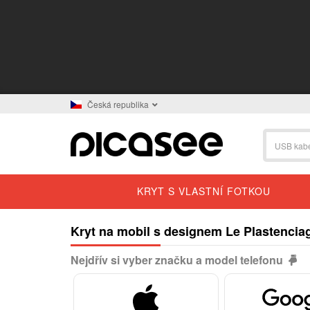
Česká republika
KRYT S VLASTNÍ FOTKOU
Kryt na mobil s designem Le Plastencia
Nejdřív si vyber značku a model telefonu