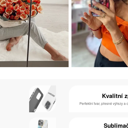
Kvalitní 
Perfektní tvar, přesné výřezy a
Sublimač