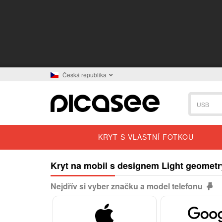
Česká republika
KRYT S VLASTNÍ FOTKOU
Kryt na mobil s designem Light geometr
Nejdřív si vyber značku a model telefonu