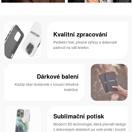
Kvalitní zpracování
Perfektní tvar, přesné výřezy a dokonalé
padnutí na váš telefon.
Dárkové balení
Každý obal dostanete v luxusní dřevěné
krabičce.
Sublimační potisk
Moderní 3D technologie, která přenáší design
v dokonalých detailech po celé ploše i bocích