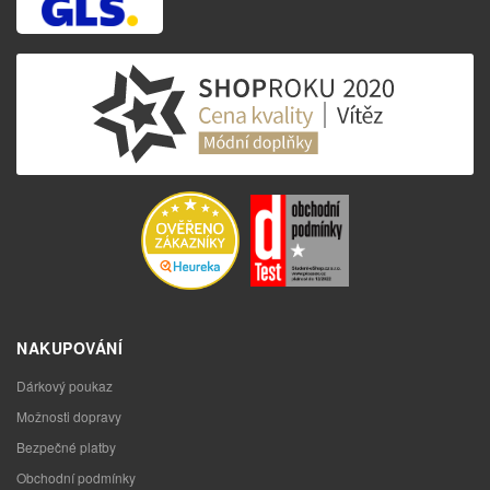
NAKUPOVÁNÍ
Dárkový poukaz
Možnosti dopravy
Bezpečné platby
Obchodní podmínky