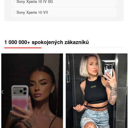
Sony Xperia 10 IV 5G
Sony Xperia 10 VII
1 000 000+ spokojených zákazníků