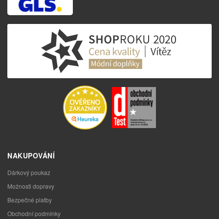
NAKUPOVÁNÍ
Dárkový poukaz
Možnosti dopravy
Bezpečné platby
Obchodní podmínky