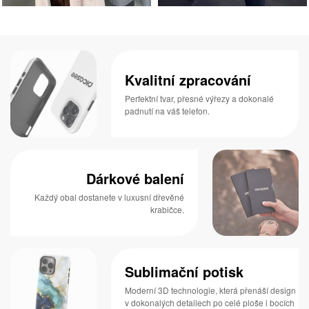
Kvalitní zpracování
Perfektní tvar, přesné výřezy a dokonalé
padnutí na váš telefon.
Dárkové balení
Každý obal dostanete v luxusní dřevěné
krabičce.
Sublimační potisk
Moderní 3D technologie, která přenáší design
v dokonalých detailech po celé ploše i bocích