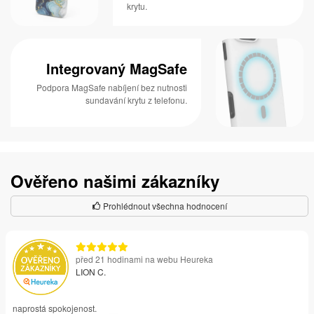
krytu.
Integrovaný MagSafe
Podpora MagSafe nabíjení bez nutnosti
sundavání krytu z telefonu.
Ověřeno našimi zákazníky
Prohlédnout všechna hodnocení
před 21 hodinami na webu Heureka
LION C.
naprostá spokojenost.