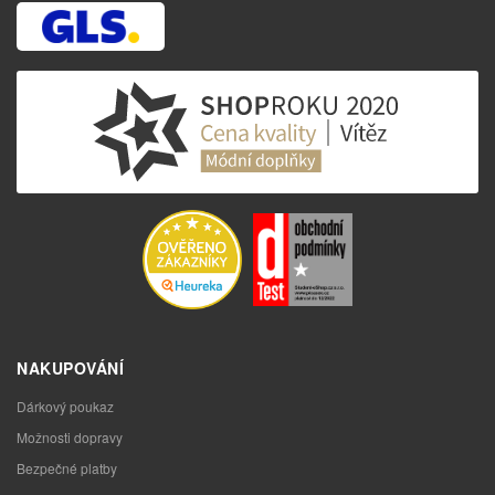
NAKUPOVÁNÍ
Dárkový poukaz
Možnosti dopravy
Bezpečné platby