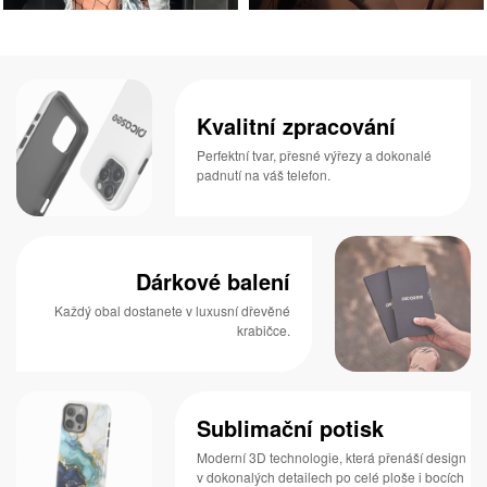
Kvalitní zpracování
Perfektní tvar, přesné výřezy a dokonalé
padnutí na váš telefon.
Dárkové balení
Každý obal dostanete v luxusní dřevěné
krabičce.
Sublimační potisk
Moderní 3D technologie, která přenáší design
v dokonalých detailech po celé ploše i bocích