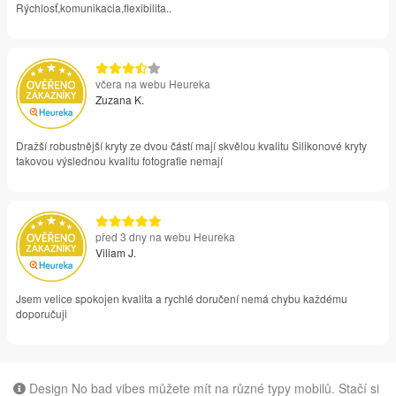
Rýchlosť,komunikacia,flexibilita..
včera na webu Heureka
Zuzana K.
Dražší robustnější kryty ze dvou částí mají skvělou kvalitu Silikonové kryty
takovou výslednou kvalitu fotografie nemají
před 3 dny na webu Heureka
Viliam J.
Jsem velice spokojen kvalita a rychlé doručení nemá chybu každému
doporučuji
Design No bad vibes můžete mít na různé typy mobilů. Stačí si