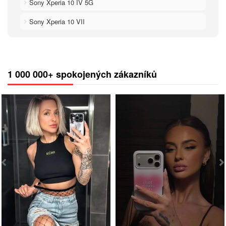
Sony Xperia 10 IV 5G
Sony Xperia 10 VII
1 000 000+ spokojených zákazníků