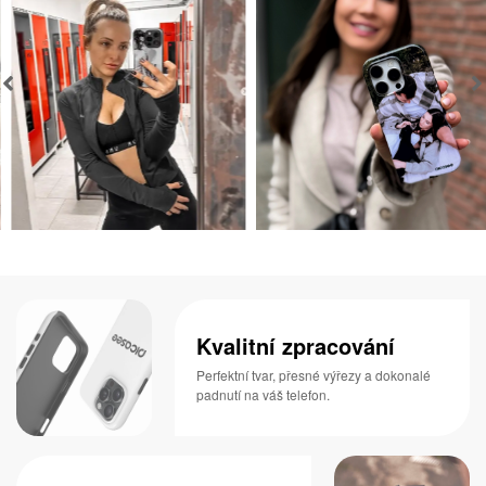
Kvalitní zpracování
Perfektní tvar, přesné výřezy a dokonalé
padnutí na váš telefon.