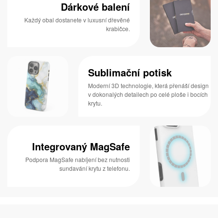
Dárkové balení
Každý obal dostanete v luxusní dřevěné
krabičce.
Sublimační potisk
Moderní 3D technologie, která přenáší design
v dokonalých detailech po celé ploše i bocích
krytu.
Integrovaný MagSafe
Podpora MagSafe nabíjení bez nutnosti
sundavání krytu z telefonu.