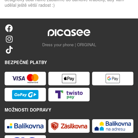
udělal ještě větší radost :)
Dress your phone | ORIGINAL
BEZPEČNÉ PLATBY
MOŽNOSTI DOPRAVY