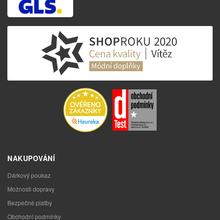
NAKUPOVÁNÍ
Dárkový poukaz
Možnosti dopravy
Bezpečné platby
Obchodní podmínky