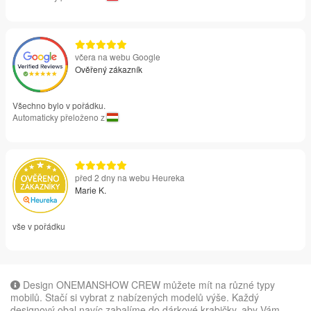
včera na webu Google
Ověřený zákazník
Všechno bylo v pořádku.
Automaticky přeloženo z
před 2 dny na webu Heureka
Marie K.
vše v pořádku
Design ONEMANSHOW CREW můžete mít na různé typy
mobilů. Stačí si vybrat z nabízených modelů výše. Každý
designový obal navíc zabalíme do dárkové krabičky, aby Vám