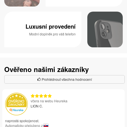
Luxusní provedení
Modní doplněk pro váš telefon
Ověřeno našimi zákazníky
Prohlédnout všechna hodnocení
včera na webu Heureka
LION C.
naprostá spokojenost.
Automaticky přeloženo z