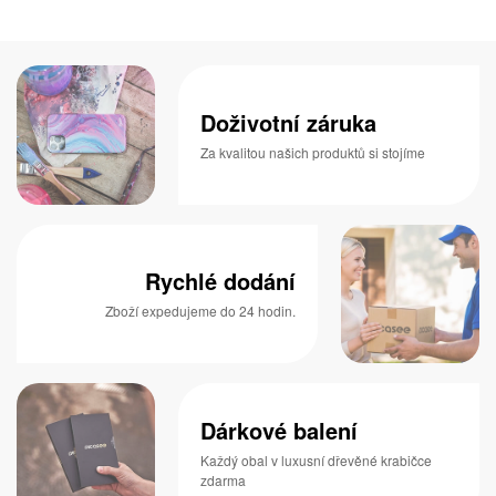
Doživotní záruka
Za kvalitou našich produktů si stojíme
Rychlé dodání
Zboží expedujeme do 24 hodin.
Dárkové balení
Každý obal v luxusní dřevěné krabičce
zdarma