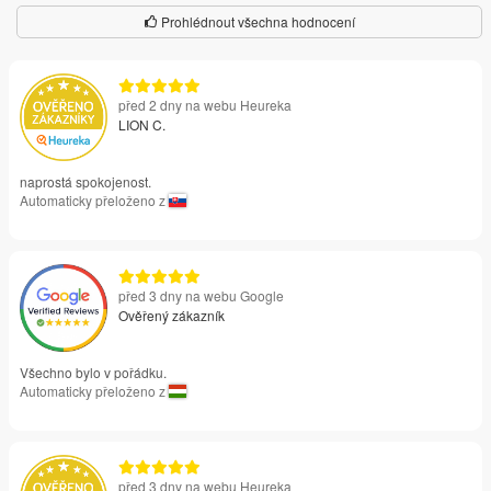
Prohlédnout všechna hodnocení
před 2 dny na webu Heureka
LION C.
naprostá spokojenost.
Automaticky přeloženo z
před 3 dny na webu Google
Ověřený zákazník
Všechno bylo v pořádku.
Automaticky přeloženo z
před 3 dny na webu Heureka