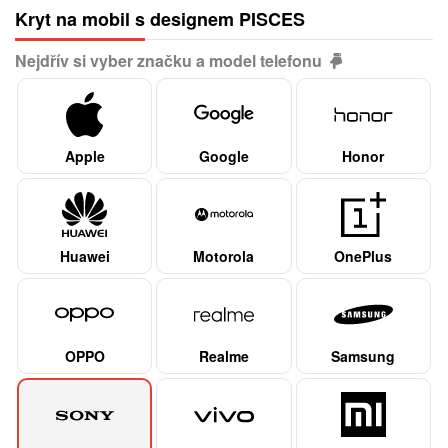
Kryt na mobil s designem PISCES
Nejdřív si vyber značku a model telefonu
Apple
Google
Honor
Huawei
Motorola
OnePlus
OPPO
Realme
Samsung