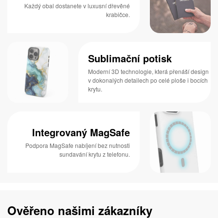
Každý obal dostanete v luxusní dřevěné
krabičce.
Sublimační potisk
Moderní 3D technologie, která přenáší design
v dokonalých detailech po celé ploše i bocích
krytu.
Integrovaný MagSafe
Podpora MagSafe nabíjení bez nutnosti
sundavání krytu z telefonu.
Ověřeno našimi zákazníky