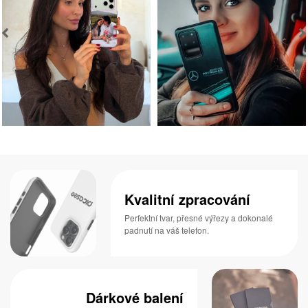
Kvalitní zpracování
Perfektní tvar, přesné výřezy a dokonalé
padnutí na váš telefon.
Dárkové balení