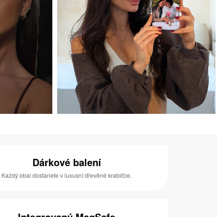
Dárkové balení
Každý obal dostanete v luxusní dřevěné krabičce.
Integrovaný MagSafe