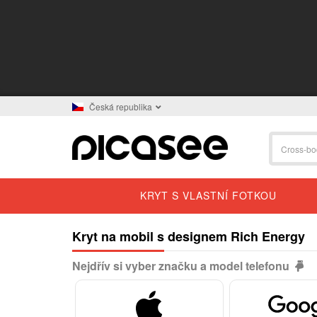
Česká republika
KRYT S VLASTNÍ FOTKOU
Kryt na mobil s designem Rich Energy
Nejdřív si vyber značku a model telefonu