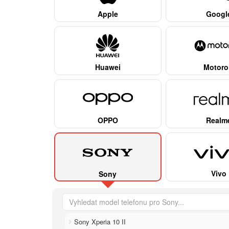
Apple
Googl
Huawei
Motoro
OPPO
Realm
Vivo
Sony
Sony Xperia 10 II