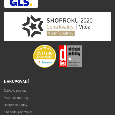
NAKUPOVÁNÍ
Dárkový poukaz
Možnosti dopravy
Bezpečné platby
Obchodní podmínky