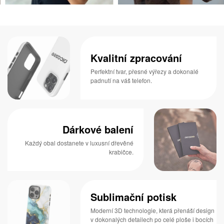
Kvalitní zpracování
Perfektní tvar, přesné výřezy a dokonalé
padnutí na váš telefon.
Dárkové balení
Každý obal dostanete v luxusní dřevěné
krabičce.
Sublimační potisk
Moderní 3D technologie, která přenáší design
v dokonalých detailech po celé ploše i bocích