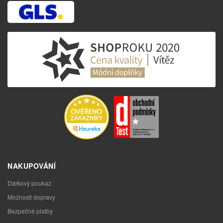
NAKUPOVÁNÍ
Dárkový poukaz
Možnosti dopravy
Bezpečné platby