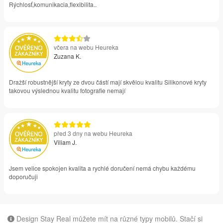
Rýchlosť,komunikacia,flexibilita..
včera na webu Heureka
Zuzana K.
Dražší robustnější kryty ze dvou částí mají skvělou kvalitu Silikonové kryty
takovou výslednou kvalitu fotografie nemají
před 3 dny na webu Heureka
Viliam J.
Jsem velice spokojen kvalita a rychlé doručení nemá chybu každému
doporučuji
Design Stay Real můžete mít na různé typy mobilů. Stačí si