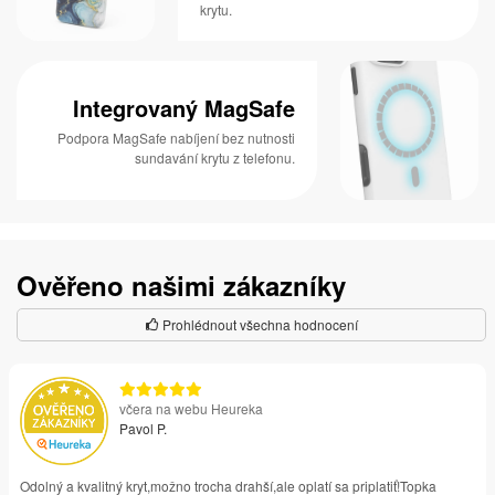
krytu.
Integrovaný MagSafe
Podpora MagSafe nabíjení bez nutnosti
sundavání krytu z telefonu.
Ověřeno našimi zákazníky
Prohlédnout všechna hodnocení
včera na webu Heureka
Pavol P.
Odolný a kvalitný kryt,možno trocha drahší,ale oplatí sa priplatiť!Topka