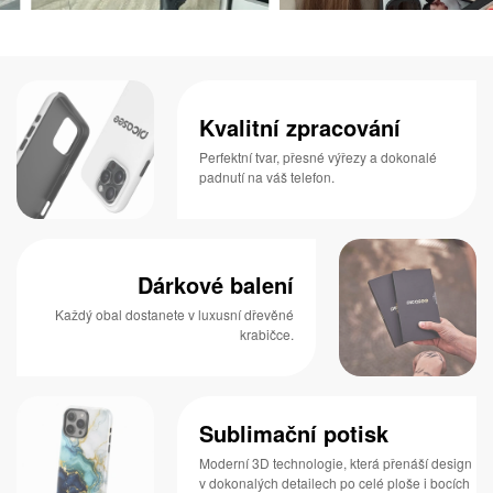
Kvalitní zpracování
Perfektní tvar, přesné výřezy a dokonalé
padnutí na váš telefon.
Dárkové balení
Každý obal dostanete v luxusní dřevěné
krabičce.
Sublimační potisk
Moderní 3D technologie, která přenáší design
v dokonalých detailech po celé ploše i bocích