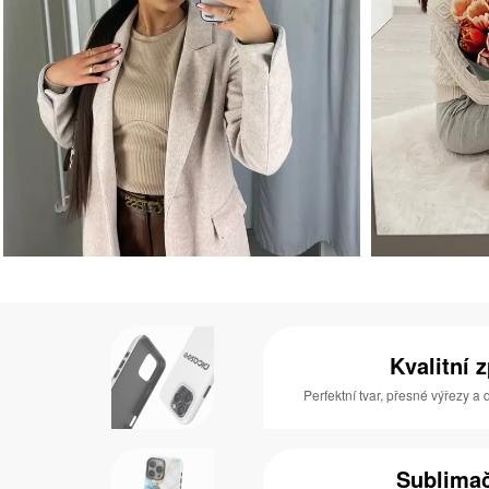
Kvalitní 
Perfektní tvar, přesné výřezy a
Sublimač