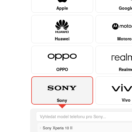
Apple
Googl
Huawei
Motoro
OPPO
Realm
Vivo
Sony
Sony Xperia 10 II