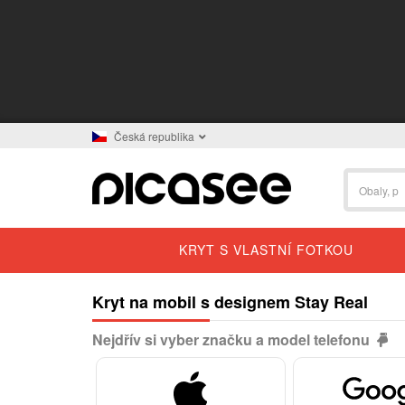
Česká republika
KRYT S VLASTNÍ FOTKOU
Kryt na mobil s designem Stay Real
Nejdřív si vyber značku a model telefonu