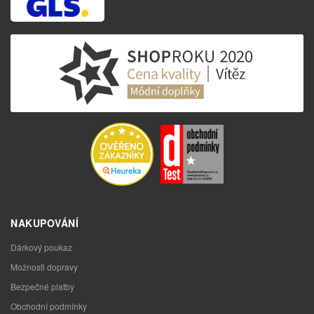
NAKUPOVÁNÍ
Dárkový poukaz
Možnosti dopravy
Bezpečné platby
Obchodní podmínky