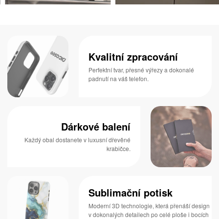
Kvalitní zpracování
Perfektní tvar, přesné výřezy a dokonalé
padnutí na váš telefon.
Dárkové balení
Každý obal dostanete v luxusní dřevěné
krabičce.
Sublimační potisk
Moderní 3D technologie, která přenáší design
v dokonalých detailech po celé ploše i bocích