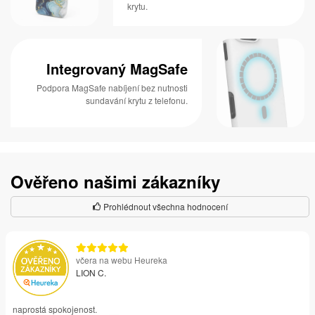
krytu.
Integrovaný MagSafe
Podpora MagSafe nabíjení bez nutnosti
sundavání krytu z telefonu.
Ověřeno našimi zákazníky
Prohlédnout všechna hodnocení
včera na webu Heureka
LION C.
naprostá spokojenost.