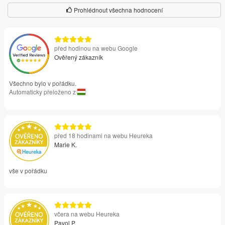
Prohlédnout všechna hodnocení
před hodinou na webu Google
Ověřený zákazník
Všechno bylo v pořádku.
Automaticky přeloženo z
před 18 hodinami na webu Heureka
Marie K.
vše v pořádku
včera na webu Heureka
Pavol P.