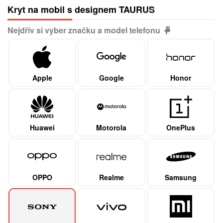
Kryt na mobil s designem TAURUS
Nejdřív si vyber značku a model telefonu
Apple
Google
Honor
Huawei
Motorola
OnePlus
OPPO
Realme
Samsung