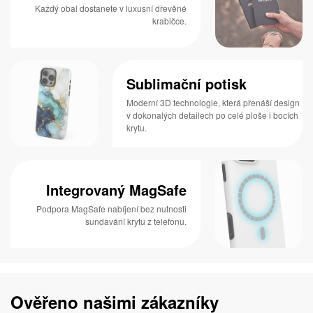
Každý obal dostanete v luxusní dřevěné
krabičce.
Sublimační potisk
Moderní 3D technologie, která přenáší design
v dokonalých detailech po celé ploše i bocích
krytu.
Integrovaný MagSafe
Podpora MagSafe nabíjení bez nutnosti
sundavání krytu z telefonu.
Ověřeno našimi zákazníky