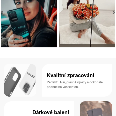
Kvalitní zpracování
Perfektní tvar, přesné výřezy a dokonalé
padnutí na váš telefon.
Dárkové balení